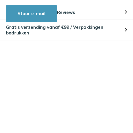
Reviews
Stuur e-mail
Gratis verzending vanaf €99 / Verpakkingen
bedrukken