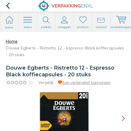
menu
zoeken
inloggen
wishlist
contact
winkelwagen
home
Home
Douwe Egberts - Ristretto 12 - Espresso Black koffiecapsules
- 20 stuks
Douwe Egberts - Ristretto 12 - Espresso
Black koffiecapsules - 20 stuks
(0)
Vergelijk
Aan verlanglijst toevoegen