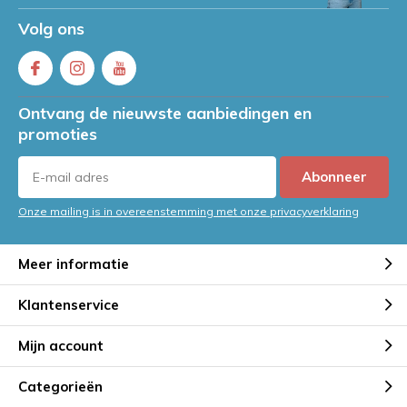
Volg ons
Ontvang de nieuwste aanbiedingen en
promoties
Abonneer
Onze mailing is in overeenstemming met onze privacyverklaring
Meer informatie
Klantenservice
Mijn account
Categorieën