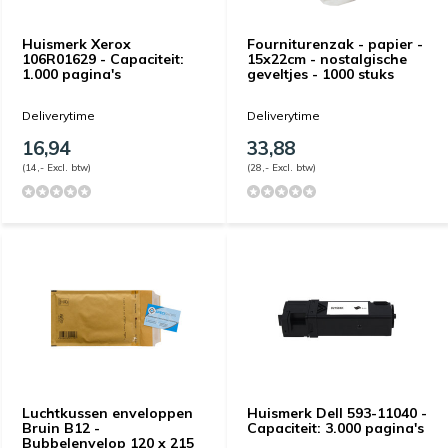
Huismerk Xerox
Fourniturenzak - papier -
106R01629 - Capaciteit:
15x22cm - nostalgische
1.000 pagina's
geveltjes - 1000 stuks
Deliverytime
Deliverytime
16,94
33,88
(14,- Excl. btw)
(28,- Excl. btw)
Luchtkussen enveloppen
Huismerk Dell 593-11040 -
Bruin B12 -
Capaciteit: 3.000 pagina's
Bubbelenvelop 120 x 215