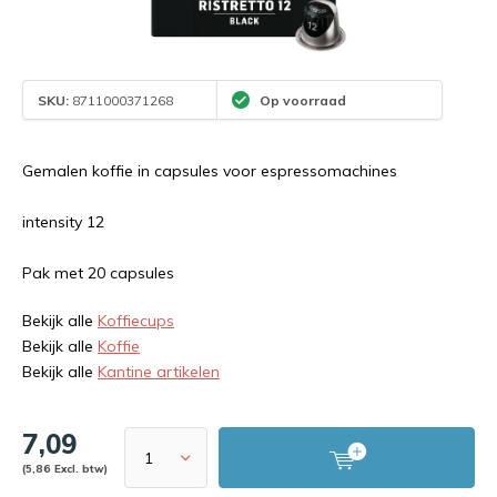
SKU:
8711000371268
Op voorraad
Gemalen koffie in capsules voor espressomachines
intensity 12
Pak met 20 capsules
Bekijk alle
Koffiecups
Bekijk alle
Koffie
Bekijk alle
Kantine artikelen
7,09
(5,86 Excl. btw)