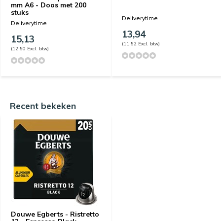
mm A6 - Doos met 200
stuks
Deliverytime
Deliverytime
13,94
15,13
(11,52 Excl. btw)
(12,50 Excl. btw)
Recent bekeken
Douwe Egberts - Ristretto