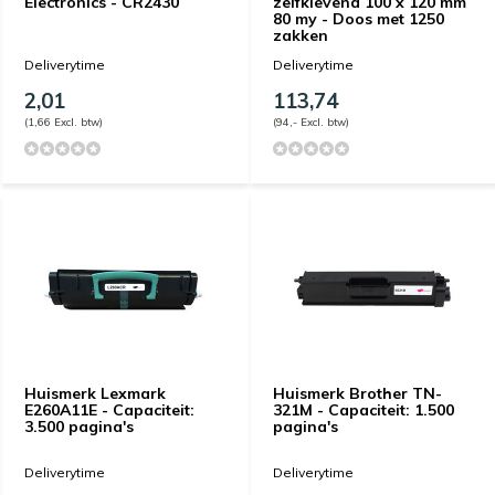
Electronics - CR2430
zelfklevend 100 x 120 mm
80 my - Doos met 1250
zakken
Deliverytime
Deliverytime
2,01
113,74
(1,66 Excl. btw)
(94,- Excl. btw)
Huismerk Lexmark
Huismerk Brother TN-
E260A11E - Capaciteit:
321M - Capaciteit: 1.500
3.500 pagina's
pagina's
Deliverytime
Deliverytime