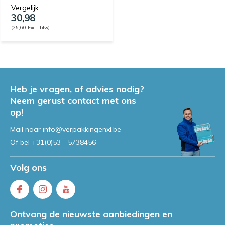
Vergelijk
30,98
(25,60 Excl. btw)
Heb je vragen, of advies nodig?
Neem gerust contact met ons
op!
Mail naar
info@verpakkingenxl.be
Of bel
+31(0)53 - 5738456
Volg ons
Ontvang de nieuwste aanbiedingen en