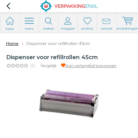
menu
zoeken
inloggen
wishlist
contact
winkelwagen
home
Home
Dispenser voor refillrollen 45cm
Dispenser voor refillrollen 45cm
(0)
Vergelijk
Aan verlanglijst toevoegen