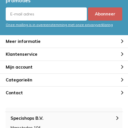
promoties
Abonneer
Onze mailing is in overeenstemming met onze privacyverklaring
Meer informatie
Klantenservice
Mijn account
Categorieën
Contact
Specishops B.V.
Marssteden 104