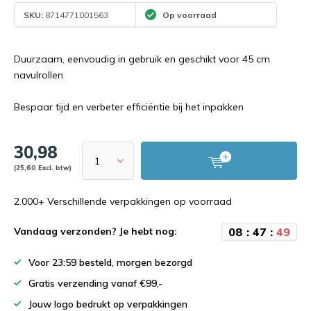
SKU:
8714771001563
Op voorraad
Duurzaam, eenvoudig in gebruik en geschikt voor 45 cm
navulrollen
Bespaar tijd en verbeter efficiëntie bij het inpakken
30,98
(25,60 Excl. btw)
2.000+ Verschillende verpakkingen op voorraad
0
8
:
4
7
:
4
8
Vandaag verzonden? Je hebt nog:
Voor 23:59 besteld, morgen bezorgd
Gratis verzending vanaf €99,-
Jouw logo bedrukt op verpakkingen