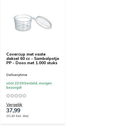
Covercup met vaste
deksel​ 60 cc - Sambalpotje
PP - Doos met 1.000 stuks
Deliverytime
vóór 23:59 besteld, morgen
bezorgd!
Vergelijk
37,99
(31,40 Excl. btw)