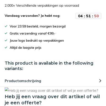
2.000+ Verschillende verpakkingen op voorraad
0
4
:
5
1
:
5
0
Vandaag verzonden? Je hebt nog:
Voor 23:59 besteld, morgen bezorgd
Gratis verzending vanaf €99,-
Jouw logo bedrukt op verpakkingen
Altijd de laagste prijs
This product is available in the following
variants:
Productomschrijving
Heb jij een vraag over dit artikel of wil
je een offerte?