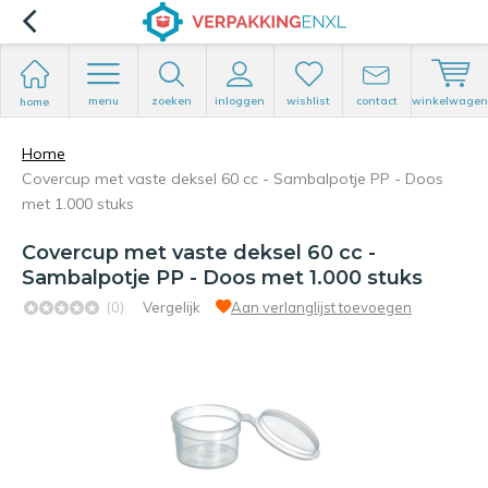
menu
zoeken
inloggen
wishlist
contact
winkelwagen
home
Home
Covercup met vaste deksel​ 60 cc - Sambalpotje PP - Doos
met 1.000 stuks
Covercup met vaste deksel​ 60 cc -
Sambalpotje PP - Doos met 1.000 stuks
(0)
Vergelijk
Aan verlanglijst toevoegen