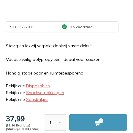
SKU:
3272031
Op voorraad
Stevig en lekvrij verpakt dankzij vaste deksel
Voedselveilig polypropyleen, ideaal voor sauzen
Handig stapelbaar en ruimtebesparend
Bekijk alle
Disposables
Bekijk alle
Snackverpakkingen
Bekijk alle
Sausbakjes
37,99
(31,40 Excl. btw)
(Stukprijs: 0,03 / Stuk)