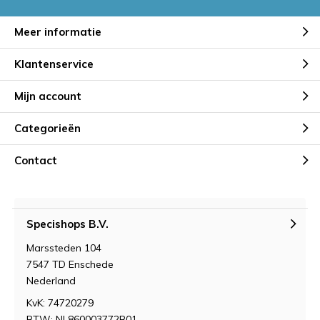
Meer informatie
Klantenservice
Mijn account
Categorieën
Contact
Specishops B.V.
Marssteden 104
7547 TD Enschede
Nederland
KvK: 74720279
BTW: NL860003772B01