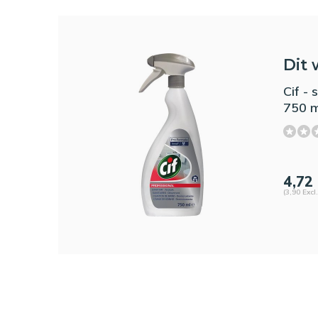
Dit 
Cif - 
750 m
4,72
(3,90 Excl