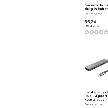
Gereedschaps
delig in koffer
Deliverytime
36,24
(29,95 Excl. btw)
Trust - Halyx
Hub - 3 poort
kaartsleuven
Deliverytime