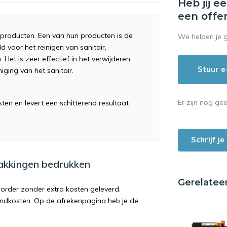
Heb jij e
een offe
roducten. Een van hun producten is de
We helpen je 
d voor het reinigen van sanitair,
Het is zeer effectief in het verwijderen
Stuur e
iging van het sanitair.
Er zijn nog ge
sten en levert een schitterend resultaat
Schrijf j
pakkingen bedrukken
Gerelatee
order zonder extra kosten geleverd.
endkosten. Op de afrekenpagina heb je de