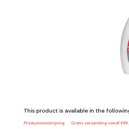
This product is available in the followin
Productomschrijving
Gratis verzending vanaf €99