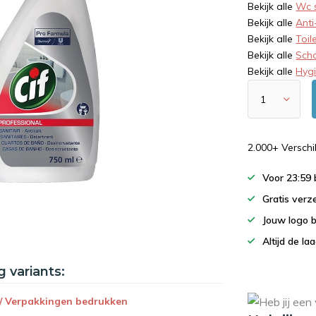
Bekijk alle
Wc 
Bekijk alle
Anti
Bekijk alle
Toil
Bekijk alle
Sch
Bekijk alle
Hyg
2.000+ Versch
Voor 23:59
Gratis verz
Jouw logo 
Altijd de la
g variants:
 / Verpakkingen bedrukken