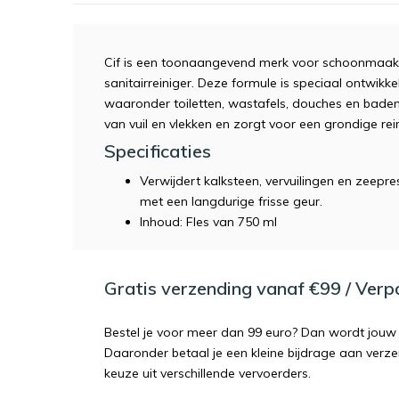
Cif is een toonaangevend merk voor schoonmaakp
sanitairreiniger. Deze formule is speciaal ontwikkel
waaronder toiletten, wastafels, douches en baden. 
van vuil en vlekken en zorgt voor een grondige rein
Specificaties
Verwijdert kalksteen, vervuilingen en zeepre
met een langdurige frisse geur.
Inhoud: Fles van 750 ml
Gratis verzending vanaf €99 / Ver
Bestel je voor meer dan 99 euro? Dan wordt jouw 
Daaronder betaal je een kleine bijdrage aan verz
keuze uit verschillende vervoerders.