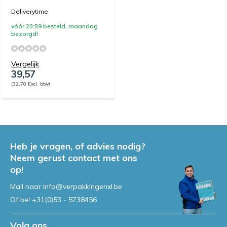
Deliverytime
vóór 23:59 besteld, maandag
bezorgd!
Vergelijk
39,57
(32,70 Excl. btw)
Heb je vragen, of advies nodig?
Neem gerust contact met ons
op!
Mail naar
info@verpakkingenxl.be
Of bel
+31(0)53 - 5738456
Volg ons