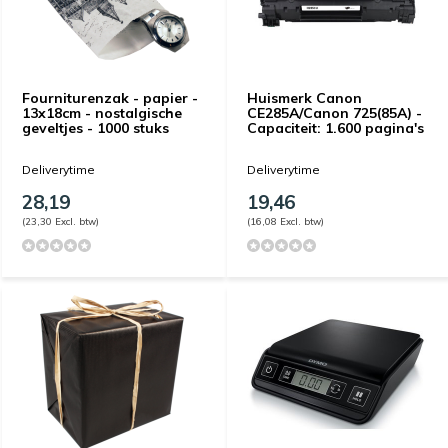
Fourniturenzak - papier -
Huismerk Canon
13x18cm - nostalgische
CE285A/Canon 725(85A) -
geveltjes - 1000 stuks
Capaciteit: 1.600 pagina's
Deliverytime
Deliverytime
28,19
19,46
(23,30 Excl. btw)
(16,08 Excl. btw)