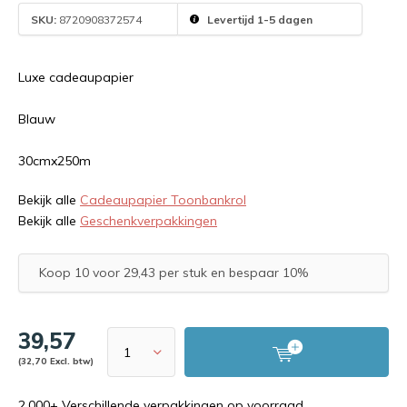
SKU:
8720908372574
Levertijd 1-5 dagen
Luxe cadeaupapier
Blauw
30cmx250m
Bekijk alle
Cadeaupapier Toonbankrol
Bekijk alle
Geschenkverpakkingen
Koop 10 voor 29,43 per stuk en bespaar 10%
39,57
(32,70 Excl. btw)
2.000+ Verschillende verpakkingen op voorraad