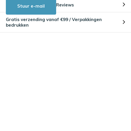
Reviews
Stuur e-mail
Gratis verzending vanaf €99 / Verpakkingen
bedrukken