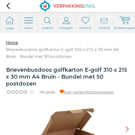
menu
zoeken
inloggen
wishlist
contact
winkelwagen
home
Home
Brievenbusdoos golfkarton E-golf 310 x 215 x 30 mm A4
Bruin - Bundel met 50 postdozen
Brievenbusdoos golfkarton E-golf 310 x 215
x 30 mm A4 Bruin - Bundel met 50
postdozen
(0)
Vergelijk
Aan verlanglijst toevoegen