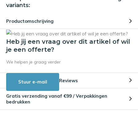
variants:
Productomschrijving
Heb jij een vraag over dit artikel of wil
je een offerte?
We helpen je graag verder
Reviews
Stuur e-mail
Gratis verzending vanaf €99 / Verpakkingen
bedrukken