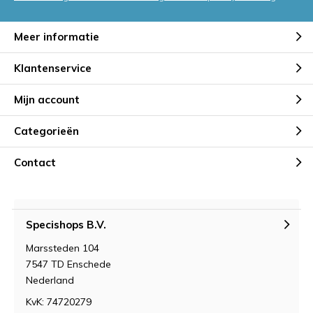
Meer informatie
Klantenservice
Mijn account
Categorieën
Contact
Specishops B.V.
Marssteden 104
7547 TD Enschede
Nederland
KvK: 74720279