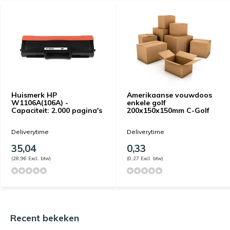
Huismerk HP
Amerikaanse vouwdoos
W1106A(106A) -
enkele golf
Capaciteit: 2.000 pagina's
200x150x150mm C-Golf
Deliverytime
Deliverytime
35,04
0,33
(28,96 Excl. btw)
(0,27 Excl. btw)
Recent bekeken