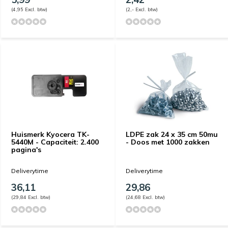
(4,95 Excl. btw)
(2,- Excl. btw)
Huismerk Kyocera TK-
LDPE zak 24 x 35 cm 50mu
5440M - Capaciteit: 2.400
- Doos met 1000 zakken
pagina's
Deliverytime
Deliverytime
36,11
29,86
(29,84 Excl. btw)
(24,68 Excl. btw)