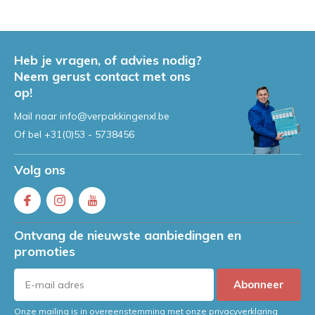
Heb je vragen, of advies nodig?
Neem gerust contact met ons
op!
Mail naar
info@verpakkingenxl.be
Of bel
+31(0)53 - 5738456
Volg ons
Ontvang de nieuwste aanbiedingen en
promoties
Abonneer
Onze mailing is in overeenstemming met onze privacyverklaring