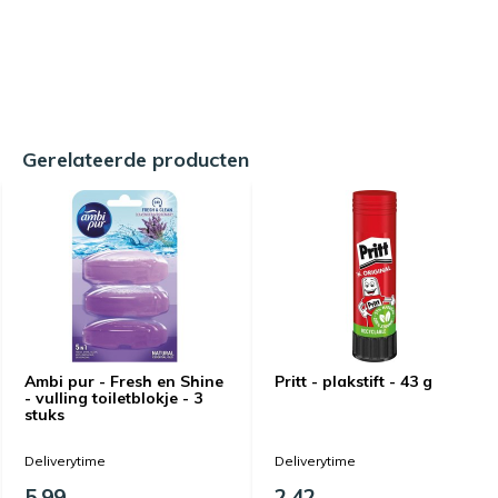
Gerelateerde producten
Ambi pur - Fresh en Shine
Pritt - plakstift - 43 g
- vulling toiletblokje - 3
stuks
Deliverytime
Deliverytime
5,99
2,42