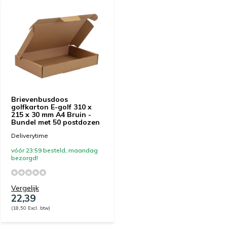
Brievenbusdoos
golfkarton E-golf 310 x
215 x 30 mm A4 Bruin -
Bundel met 50 postdozen
Deliverytime
vóór 23:59 besteld, maandag
bezorgd!
Vergelijk
22,39
(18,50 Excl. btw)