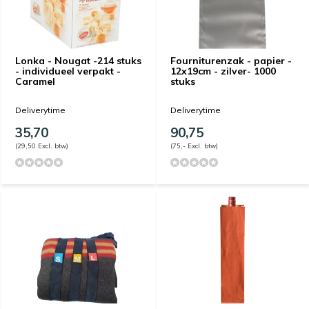
Lonka - Nougat -214 stuks
Fourniturenzak - papier -
- individueel verpakt -
12x19cm - zilver- 1000
Caramel
stuks
Deliverytime
Deliverytime
35,70
90,75
(29,50 Excl. btw)
(75,- Excl. btw)