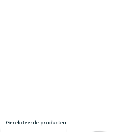
Gerelateerde producten