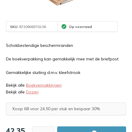
SKU:
8720908370136
Op voorraad
Schokbestendige beschermranden
De boekverpakking kan gemakkelijk mee met de briefpost
Gemakkelijke sluiting d.m.v. kleefstrook
Bekijk alle
Boekverpakkingen
Bekijk alle
Dozen
Koop 68 voor 24,50 per stuk en bespaar 30%
42,35