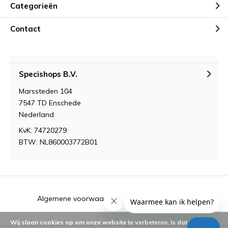
Categorieën
Contact
Specishops B.V.
Marssteden 104
7547 TD Enschede
Nederland
KvK: 74720279
BTW: NL860003772B01
Algemene voorwaarden
RSS-feed
Sitemap
Wij slaan cookies op om onze website te verbeteren. Is dat akkoord?