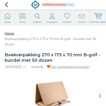
menu
zoeken
inloggen
wishlist
contact
winkelwagen
home
Home
Boekverpakking 270 x 175 x 70 mm B-golf - bundel met 50
dozen
Boekverpakking 270 x 175 x 70 mm B-golf -
bundel met 50 dozen
(0)
Vergelijk
Aan verlanglijst toevoegen