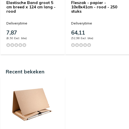
Elastische Band groot 5
Fleszak - papier -
cm breed x 124 cm lang -
10x8x41cm - rood - 250
rood
stuks
Deliverytime
Deliverytime
7,87
64,11
(6,50 Excl. btw)
(52,98 Excl. btw)
Recent bekeken