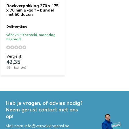
Boekverpakking 270 x 175
x 70 mm B-golf - bundel
met 50 dozen
Deliverytime
vóór 23:59 besteld, maandag
bezorgd!
Vergelijk
42,35
(35,- Excl. btw)
Heb je vragen, of advies nodig?
Neem gerust contact met ons
op!
Mail naar
info@verpakkingenxl.be