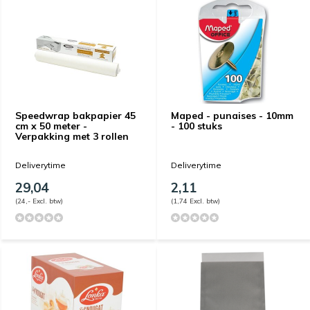
Speedwrap bakpapier 45
Maped - punaises - 10mm
cm x 50 meter -
- 100 stuks
Verpakking met 3 rollen
Deliverytime
Deliverytime
29,04
2,11
(24,- Excl. btw)
(1,74 Excl. btw)