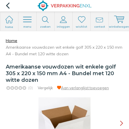
menu
zoeken
inloggen
wishlist
contact
winkelwagen
home
Home
Amerikaanse vouwdozen wit enkele golf 305 x 220 x 150 mm
A4 - Bundel met 120 witte dozen
Amerikaanse vouwdozen wit enkele golf
305 x 220 x 150 mm A4 - Bundel met 120
witte dozen
(0)
Vergelijk
Aan verlanglijst toevoegen