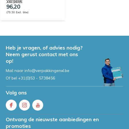
Vergelijk
96,20
(79,50 Excl. btw)
Heb je vragen, of advies nodig?
Neem gerust contact met ons
op!
Mail naar
info@verpakkingenxl.be
Of bel
+31(0)53 - 5738456
Volg ons
Ontvang de nieuwste aanbiedingen en
promoties