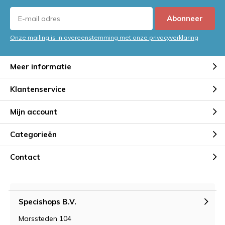
Abonneer
Onze mailing is in overeenstemming met onze privacyverklaring
Meer informatie
Klantenservice
Mijn account
Categorieën
Contact
Specishops B.V.
Marssteden 104