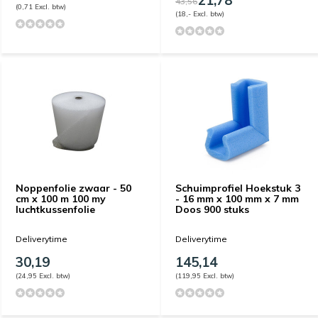
43,56
(0,71 Excl. btw)
(18,- Excl. btw)
Noppenfolie zwaar - 50
Schuimprofiel Hoekstuk 3
cm x 100 m 100 my
- 16 mm x 100 mm x 7 mm
luchtkussenfolie
Doos 900 stuks
Deliverytime
Deliverytime
30,19
145,14
(24,95 Excl. btw)
(119,95 Excl. btw)