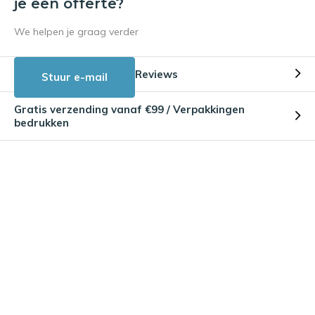
je een offerte?
We helpen je graag verder
Reviews
Stuur e-mail
Gratis verzending vanaf €99 / Verpakkingen
bedrukken