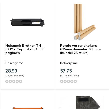
Huismerk Brother TN-
Ronde verzendkokers -
321Y - Capaciteit: 1.500
635mm diameter 60mm -
pagina's
(bundel 25 stuks)
Deliverytime
Deliverytime
28,99
57,75
(23,96 Excl. btw)
(47,73 Excl. btw)