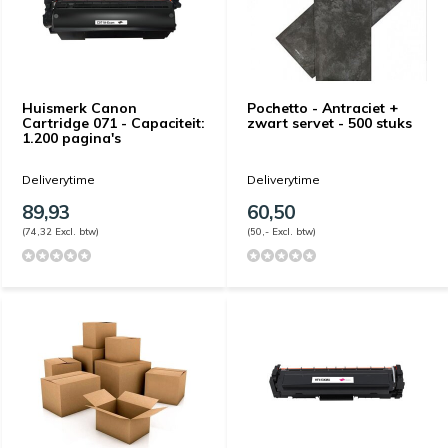
Huismerk Canon
Pochetto - Antraciet +
Cartridge 071 - Capaciteit:
zwart servet - 500 stuks
1.200 pagina's
Deliverytime
Deliverytime
89,93
60,50
(74,32 Excl. btw)
(50,- Excl. btw)