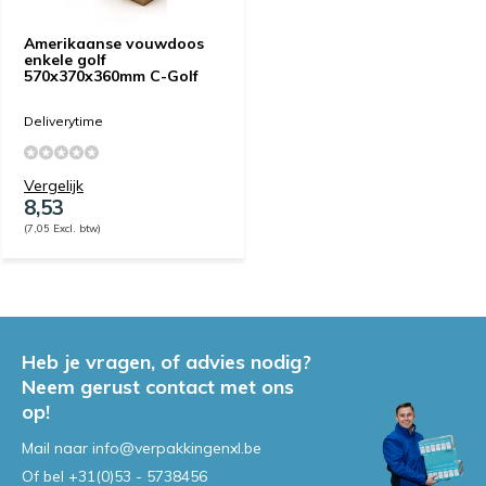
Amerikaanse vouwdoos
enkele golf
570x370x360mm C-Golf
Deliverytime
Vergelijk
8,53
(7,05 Excl. btw)
Heb je vragen, of advies nodig?
Neem gerust contact met ons
op!
Mail naar
info@verpakkingenxl.be
Of bel
+31(0)53 - 5738456