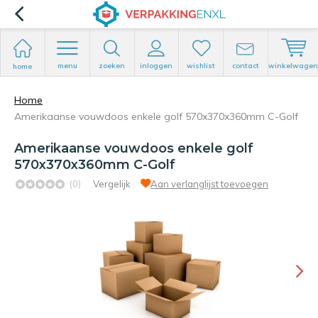
menu
zoeken
inloggen
wishlist
contact
winkelwagen
home
Home
Amerikaanse vouwdoos enkele golf 570x370x360mm C-Golf
Amerikaanse vouwdoos enkele golf
570x370x360mm C-Golf
(0)
Vergelijk
Aan verlanglijst toevoegen