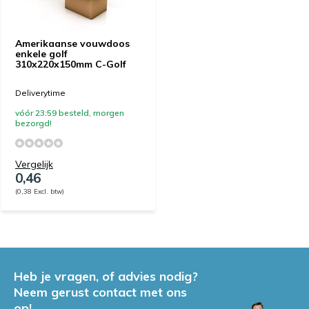
Amerikaanse vouwdoos
enkele golf
310x220x150mm C-Golf
Deliverytime
vóór 23:59 besteld, morgen
bezorgd!
Vergelijk
0,46
(0,38 Excl. btw)
Heb je vragen, of advies nodig?
Neem gerust contact met ons
op!