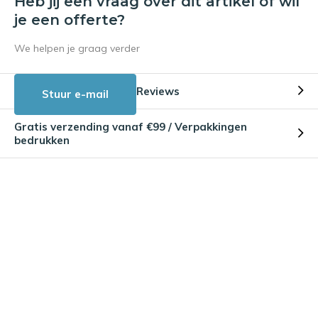
Heb jij een vraag over dit artikel of wil
je een offerte?
We helpen je graag verder
Reviews
Stuur e-mail
Gratis verzending vanaf €99 / Verpakkingen
bedrukken