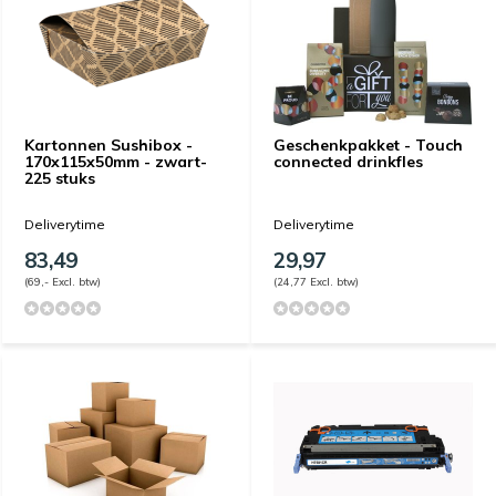
Kartonnen Sushibox -
Geschenkpakket - Touch
170x115x50mm - zwart-
connected drinkfles
225 stuks
Deliverytime
Deliverytime
83,49
29,97
(69,- Excl. btw)
(24,77 Excl. btw)