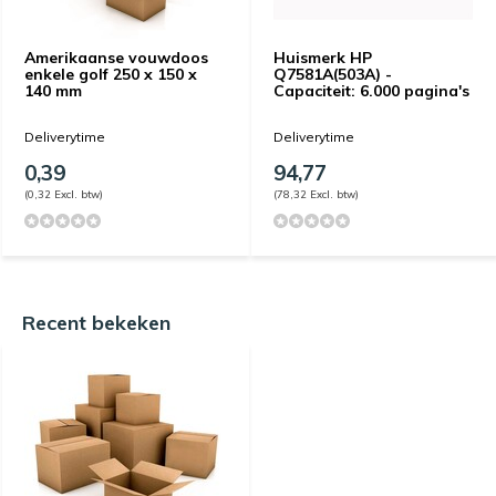
Amerikaanse vouwdoos
Huismerk HP
enkele golf 250 x 150 x
Q7581A(503A) -
140 mm
Capaciteit: 6.000 pagina's
Deliverytime
Deliverytime
0,39
94,77
(0,32 Excl. btw)
(78,32 Excl. btw)
Recent bekeken