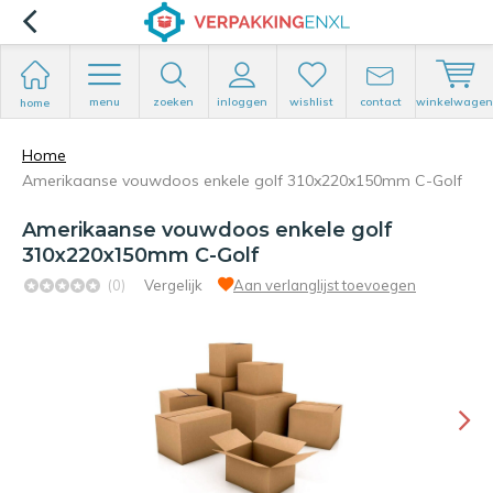
menu
zoeken
inloggen
wishlist
contact
winkelwagen
home
Home
Amerikaanse vouwdoos enkele golf 310x220x150mm C-Golf
Amerikaanse vouwdoos enkele golf
310x220x150mm C-Golf
(0)
Vergelijk
Aan verlanglijst toevoegen