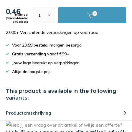
0,46
Minimaal
(0,38 Excl. btw)
bestelaantal:
540 pieces
2.000+ Verschillende verpakkingen op voorraad
Voor 23:59 besteld, morgen bezorgd
Gratis verzending vanaf €99,-
Jouw logo bedrukt op verpakkingen
Altijd de laagste prijs
This product is available in the following
variants:
Productomschrijving