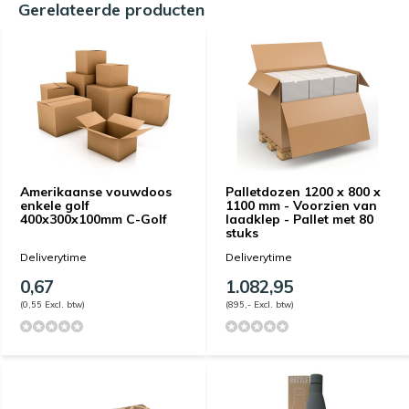
Gerelateerde producten
Amerikaanse vouwdoos
Palletdozen 1200 x 800 x
enkele golf
1100 mm - Voorzien van
400x300x100mm C-Golf
laadklep - Pallet met 80
stuks
Deliverytime
Deliverytime
0,67
1.082,95
(0,55 Excl. btw)
(895,- Excl. btw)