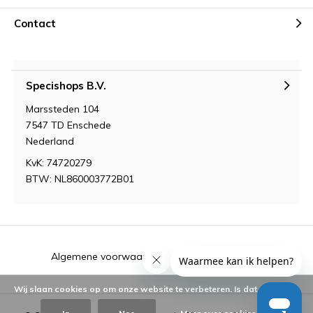
Contact
Specishops B.V.
Marssteden 104
7547 TD Enschede
Nederland
KvK: 74720279
BTW: NL860003772B01
Algemene voorwaarden
RSS-feed
Sitemap
Wij slaan cookies op om onze website te verbeteren. Is dat akkoord?