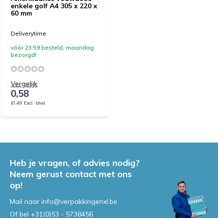
enkele golf A4 305 x 220 x
60 mm
Deliverytime
vóór 23:59 besteld, maandag
bezorgd!
Vergelijk
0,58
(0,48 Excl. btw)
Heb je vragen, of advies nodig?
Neem gerust contact met ons
op!
Mail naar
info@verpakkingenxl.be
Of bel
+31(0)53 - 5738456