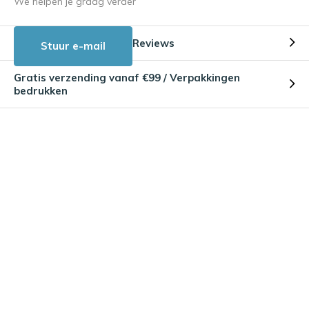
We helpen je graag verder
Reviews
Stuur e-mail
Gratis verzending vanaf €99 / Verpakkingen
bedrukken