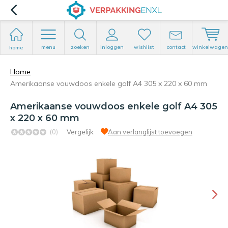
menu
zoeken
inloggen
wishlist
contact
winkelwagen
home
Home
Amerikaanse vouwdoos enkele golf A4 305 x 220 x 60 mm
Amerikaanse vouwdoos enkele golf A4 305
x 220 x 60 mm
(0)
Vergelijk
Aan verlanglijst toevoegen