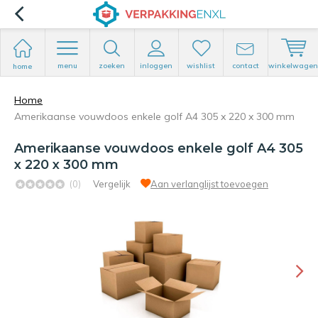
menu
zoeken
inloggen
wishlist
contact
winkelwagen
home
Home
Amerikaanse vouwdoos enkele golf A4 305 x 220 x 300 mm
Amerikaanse vouwdoos enkele golf A4 305
x 220 x 300 mm
(0)
Vergelijk
Aan verlanglijst toevoegen