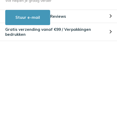
We helpen je graag verder
Reviews
Stuur e-mail
Gratis verzending vanaf €99 / Verpakkingen
bedrukken