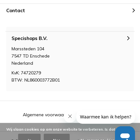
Contact
Specishops B.V.
Marssteden 104
7547 TD Enschede
Nederland
KvK: 74720279
BTW: NL860003772B01
Algemene voorwaarden
RSS-feed
Sitemap
Wij slaan cookies op om onze website te verbeteren. Is dat akkoord?