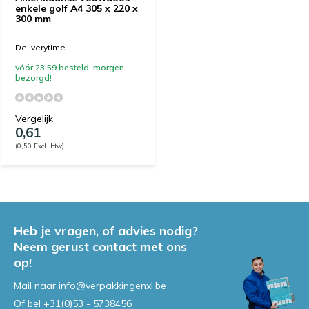
enkele golf A4 305 x 220 x
300 mm
Deliverytime
vóór 23:59 besteld, morgen
bezorgd!
Vergelijk
0,61
(0,50 Excl. btw)
Heb je vragen, of advies nodig?
Neem gerust contact met ons
op!
Mail naar
info@verpakkingenxl.be
Of bel
+31(0)53 - 5738456