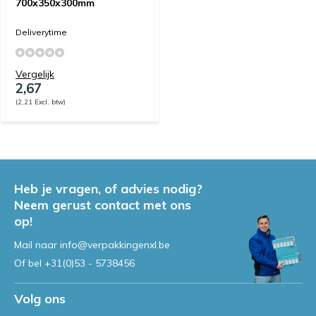
700x350x300mm
Deliverytime
Vergelijk
2,67
(2,21 Excl. btw)
Heb je vragen, of advies nodig?
Neem gerust contact met ons
op!
Mail naar
info@verpakkingenxl.be
Of bel
+31(0)53 - 5738456
Volg ons