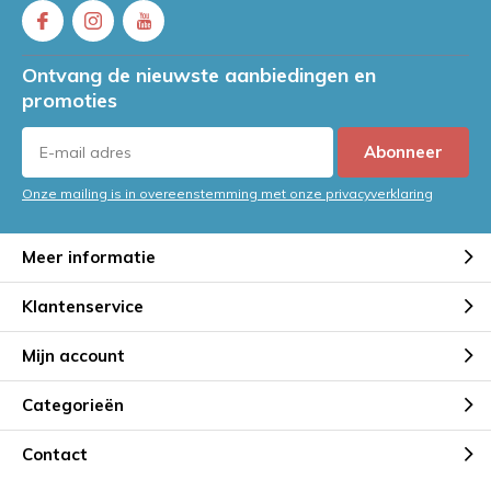
Ontvang de nieuwste aanbiedingen en
promoties
Abonneer
Onze mailing is in overeenstemming met onze privacyverklaring
Meer informatie
Klantenservice
Mijn account
Categorieën
Contact