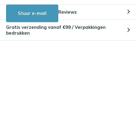
Reviews
Stuur e-mail
Gratis verzending vanaf €99 / Verpakkingen
bedrukken