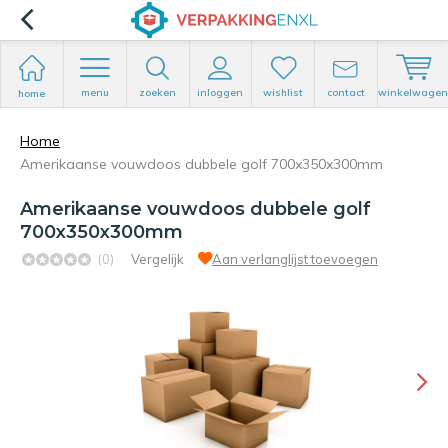
menu
zoeken
inloggen
wishlist
contact
winkelwagen
home
Home
Amerikaanse vouwdoos dubbele golf 700x350x300mm
Amerikaanse vouwdoos dubbele golf
700x350x300mm
(0)
Vergelijk
Aan verlanglijst toevoegen