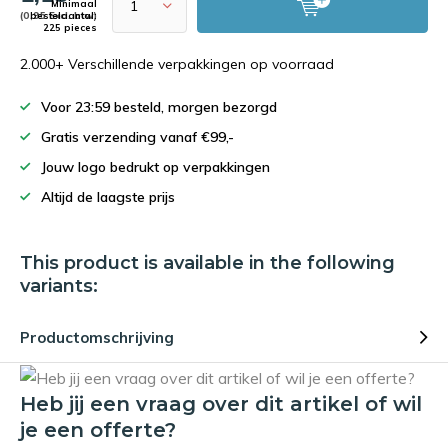
Minimaal
(0,95 Excl. btw)
bestelaantal:
225 pieces
2.000+ Verschillende verpakkingen op voorraad
Voor 23:59 besteld, morgen bezorgd
Gratis verzending vanaf €99,-
Jouw logo bedrukt op verpakkingen
Altijd de laagste prijs
This product is available in the following
variants:
Productomschrijving
Heb jij een vraag over dit artikel of wil
je een offerte?