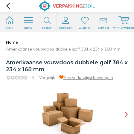
menu
zoeken
inloggen
wishlist
contact
winkelwagen
home
Home
Amerikaanse vouwdoos dubbele golf 384 x 234 x 168 mm
Amerikaanse vouwdoos dubbele golf 384 x
234 x 168 mm
(0)
Vergelijk
Aan verlanglijst toevoegen