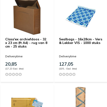
Class'ex archiefdoos - 32
Sealbags - 16x28cm - Vers
x 23 cm (ft A4) - rug van 8
& Lekker VIS - 1000 stuks
cm - 25 stuks
Deliverytime
Deliverytime
20,85
127,05
(17,23 Excl. btw)
(105,- Excl. btw)