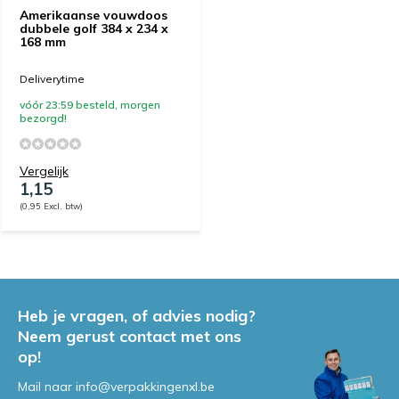
Amerikaanse vouwdoos
dubbele golf 384 x 234 x
168 mm
Deliverytime
vóór 23:59 besteld, morgen
bezorgd!
Vergelijk
1,15
(0,95 Excl. btw)
Heb je vragen, of advies nodig?
Neem gerust contact met ons
op!
Mail naar
info@verpakkingenxl.be