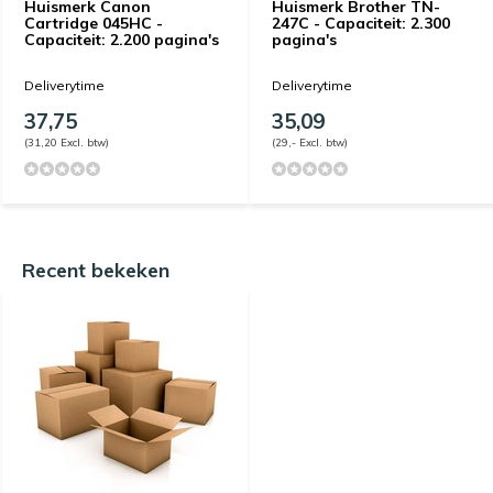
Huismerk Canon
Huismerk Brother TN-
Cartridge 045HC -
247C - Capaciteit: 2.300
Capaciteit: 2.200 pagina's
pagina's
Deliverytime
Deliverytime
37,75
35,09
(31,20 Excl. btw)
(29,- Excl. btw)
Recent bekeken