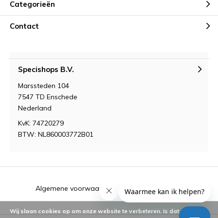
Categorieën
Contact
Specishops B.V.
Marssteden 104
7547 TD Enschede
Nederland
KvK: 74720279
BTW: NL860003772B01
Algemene voorwaarden
RSS-feed
Sitemap
Wij slaan cookies op om onze website te verbeteren. Is dat akkoord?