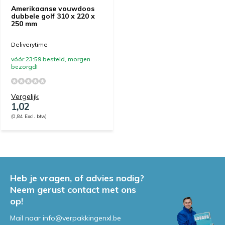
Amerikaanse vouwdoos
dubbele golf 310 x 220 x
250 mm
Deliverytime
vóór 23:59 besteld, morgen
bezorgd!
Vergelijk
1,02
(0,84 Excl. btw)
Heb je vragen, of advies nodig?
Neem gerust contact met ons
op!
Mail naar
info@verpakkingenxl.be