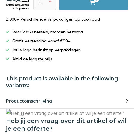
Minimaal
(0,84 Excl. btw)
bestelaantal:
255 pieces
2.000+ Verschillende verpakkingen op voorraad
Voor 23:59 besteld, morgen bezorgd
Gratis verzending vanaf €99,-
Jouw logo bedrukt op verpakkingen
Altijd de laagste prijs
This product is available in the following
variants:
Productomschrijving
Heb jij een vraag over dit artikel of wil
je een offerte?