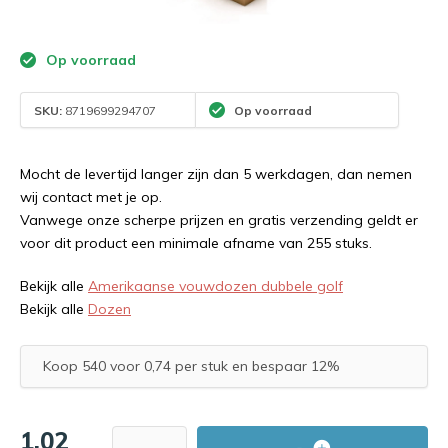
Op voorraad
SKU:
8719699294707
Op voorraad
Mocht de levertijd langer zijn dan 5 werkdagen, dan nemen
wij contact met je op.
Vanwege onze scherpe prijzen en gratis verzending geldt er
voor dit product een minimale afname van 255 stuks.
Bekijk alle
Amerikaanse vouwdozen dubbele golf
Bekijk alle
Dozen
Koop 540 voor 0,74 per stuk en bespaar 12%
1,02