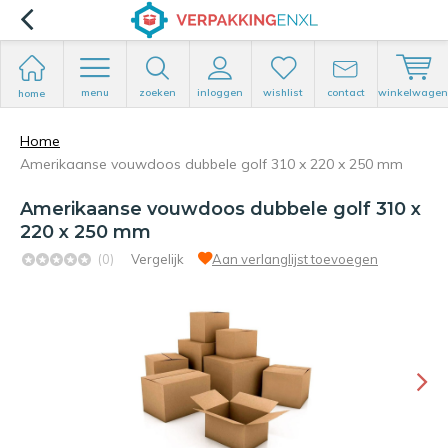
menu
zoeken
inloggen
wishlist
contact
winkelwagen
home
Home
Amerikaanse vouwdoos dubbele golf 310 x 220 x 250 mm
Amerikaanse vouwdoos dubbele golf 310 x
220 x 250 mm
(0)
Vergelijk
Aan verlanglijst toevoegen