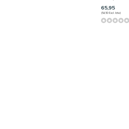
65,95
(54,50 Excl. btw)