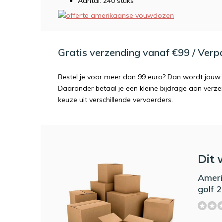
Aantal: 240 stuks
Gratis verzending vanaf €99 / Ver
Bestel je voor meer dan 99 euro? Dan wordt jouw 
Daaronder betaal je een kleine bijdrage aan verz
keuze uit verschillende vervoerders.
Dit 
Amer
golf