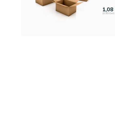
1,08
(0,89 Excl