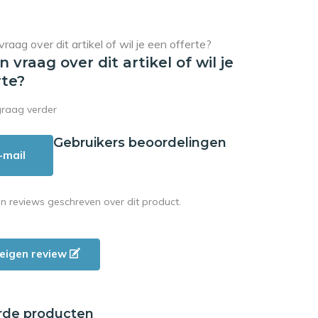
en vraag over dit artikel of wil je
rte?
graag verder
Gebruikers beoordelingen
-mail
en reviews geschreven over dit product.
e eigen review
rde producten