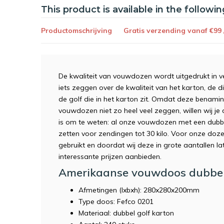
This product is available in the followin
Productomschrijving
Gratis verzending vanaf €99
De kwaliteit van vouwdozen wordt uitgedrukt in v
iets zeggen over de kwaliteit van het karton, de 
de golf die in het karton zit. Omdat deze benam
vouwdozen niet zo heel veel zeggen, willen wij j
is om te weten: al onze vouwdozen met een dubbel
zetten voor zendingen tot 30 kilo. Voor onze doz
gebruikt en doordat wij deze in grote aantallen l
interessante prijzen aanbieden.
Amerikaanse vouwdoos dubbe
Afmetingen (lxbxh): 280x280x200mm
Type doos: Fefco 0201
Materiaal: dubbel golf karton