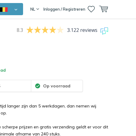
NL
Inloggen / Registreren
8.3
3.122 reviews
aad
5
Op voorraad
tijd langer zijn dan 5 werkdagen, dan nemen wij
 op.
cherpe prijzen en gratis verzending geldt er voor dit
inimale afname van 240 stuks.