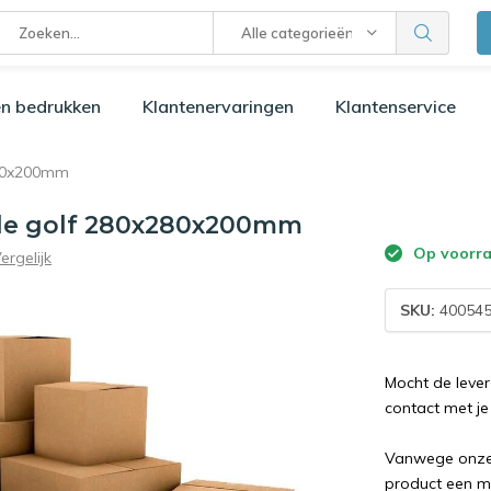
Alle categorieën
n bedrukken
Klantenervaringen
Klantenservice
280x200mm
le golf 280x280x200mm
Op voorr
ergelijk
SKU:
40054
Mocht de lever
contact met je
Vanwege onze s
product een m