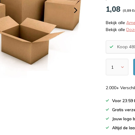
1,08
(0,89 E
Bekijk alle
Ame
Bekijk alle
Doz
Koop 480
2.000+ Versch
Voor 23:59
Gratis verz
Jouw logo 
Altijd de la