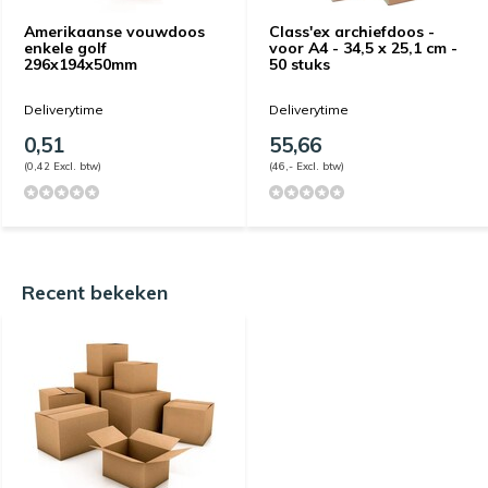
Amerikaanse vouwdoos
Class'ex archiefdoos -
enkele golf
voor A4 - 34,5 x 25,1 cm -
296x194x50mm
50 stuks
Deliverytime
Deliverytime
0,51
55,66
(0,42 Excl. btw)
(46,- Excl. btw)
Recent bekeken