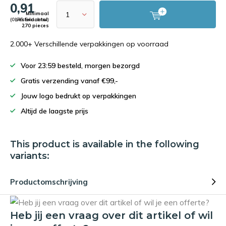
0,91
Minimaal
(0,75 Excl. btw)
bestelaantal:
270 pieces
2.000+ Verschillende verpakkingen op voorraad
Voor 23:59 besteld, morgen bezorgd
Gratis verzending vanaf €99,-
Jouw logo bedrukt op verpakkingen
Altijd de laagste prijs
This product is available in the following
variants:
Productomschrijving
Heb jij een vraag over dit artikel of wil