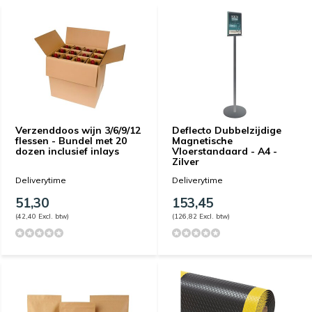
Verzenddoos wijn 3/6/9/12
Deflecto Dubbelzijdige
flessen - Bundel met 20
Magnetische
dozen inclusief inlays
Vloerstandaard - A4 -
Zilver
Deliverytime
Deliverytime
51,30
153,45
(42,40 Excl. btw)
(126,82 Excl. btw)