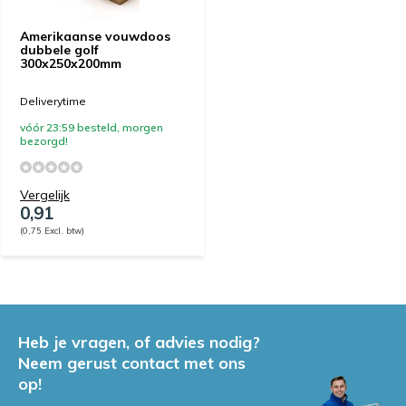
Amerikaanse vouwdoos
dubbele golf
300x250x200mm
Deliverytime
vóór 23:59 besteld, morgen
bezorgd!
Vergelijk
0,91
(0,75 Excl. btw)
Heb je vragen, of advies nodig?
Neem gerust contact met ons
op!