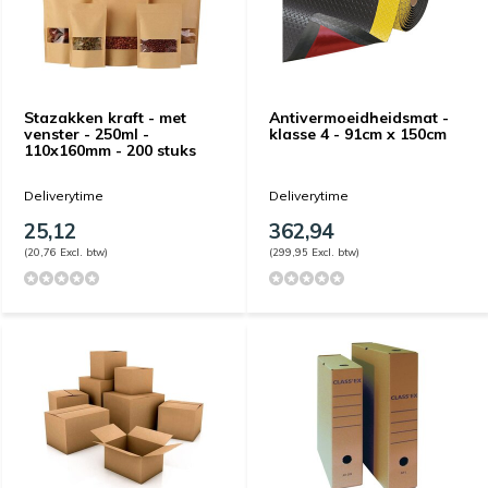
Stazakken kraft - met
Antivermoeidheidsmat -
venster - 250ml -
klasse 4 - 91cm x 150cm
110x160mm - 200 stuks
Deliverytime
Deliverytime
25,12
362,94
(20,76 Excl. btw)
(299,95 Excl. btw)