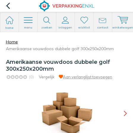
menu
zoeken
inloggen
wishlist
contact
winkelwagen
home
Home
Amerikaanse vouwdoos dubbele golf 300x250x200mm
Amerikaanse vouwdoos dubbele golf
300x250x200mm
(0)
Vergelijk
Aan verlanglijst toevoegen