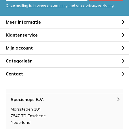
Onze mailing is in overeenstemming met onze privacyverklaring
Meer informatie
Klantenservice
Mijn account
Categorieën
Contact
Specishops B.V.
Marssteden 104
7547 TD Enschede
Nederland