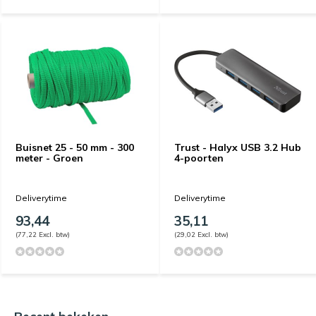
Buisnet 25 - 50 mm - 300
Trust - Halyx USB 3.2 Hub
meter - Groen
4-poorten
Deliverytime
Deliverytime
93,44
35,11
(77,22 Excl. btw)
(29,02 Excl. btw)