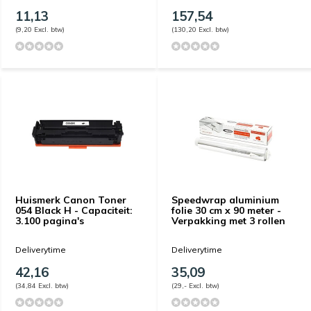
11,13
157,54
(9,20 Excl. btw)
(130,20 Excl. btw)
Huismerk Canon Toner
Speedwrap aluminium
054 Black H - Capaciteit:
folie 30 cm x 90 meter -
3.100 pagina's
Verpakking met 3 rollen
Deliverytime
Deliverytime
42,16
35,09
(34,84 Excl. btw)
(29,- Excl. btw)