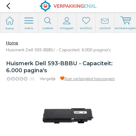
menu
zoeken
inloggen
wishlist
contact
winkelwagen
home
Home
Huismerk Dell 593-BBBU - Capaciteit: 6.000 pagina's
Huismerk Dell 593-BBBU - Capaciteit:
6.000 pagina's
(0)
Vergelijk
Aan verlanglijst toevoegen