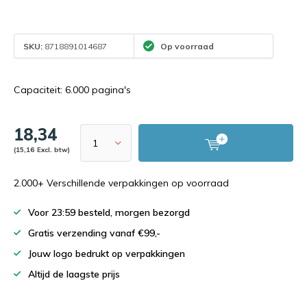
SKU:
8718891014687
Op voorraad
Capaciteit: 6.000 pagina's
18,34
(15,16 Excl. btw)
2.000+ Verschillende verpakkingen op voorraad
Voor 23:59 besteld, morgen bezorgd
Gratis verzending vanaf €99,-
Jouw logo bedrukt op verpakkingen
Altijd de laagste prijs