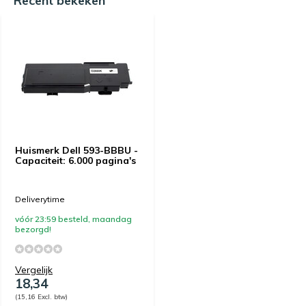
Recent bekeken
Huismerk Dell 593-BBBU -
Capaciteit: 6.000 pagina's
Deliverytime
vóór 23:59 besteld, maandag
bezorgd!
Vergelijk
18,34
(15,16 Excl. btw)