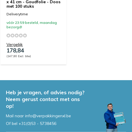
x 41 cm - Goudfolie - Doos
met 100 stuks
Deliverytime
vóór 23:59 besteld, maandag
bezorgd!
Vergelijk
178,84
(147,80 Excl. btw)
Heb je vragen, of advies nodig?
Neem gerust contact met ons
op!
Mail naar
info@verpakkingenxl.be
Of bel
+31(0)53 - 5738456