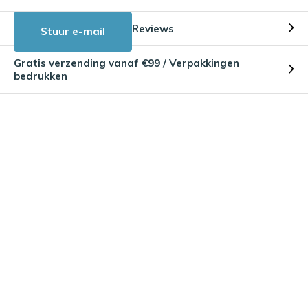
Reviews
Stuur e-mail
Gratis verzending vanaf €99 / Verpakkingen
bedrukken