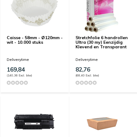
Caisse - 58mm - Ø120mm -
Stretchfolie 6 handrollen
wit - 10.000 stuks
Ultra (30 my) Eenzijdig
Klevend en Transparant
Deliverytime
Deliverytime
169,84
82,76
(140,36 Excl. btw)
(68,40 Excl. btw)