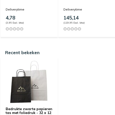
Deliverytime
Deliverytime
4,78
145,14
(3,95 Excl. btw)
(119,95 Excl. btw)
Recent bekeken
Bedrukte zwarte papieren
tas met foliedruk - 32 x 12