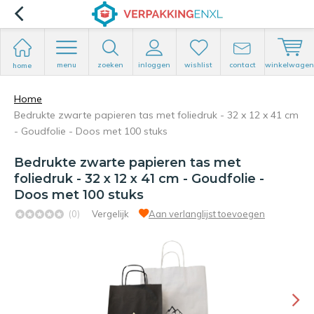
menu
zoeken
inloggen
wishlist
contact
winkelwagen
home
Home
Bedrukte zwarte papieren tas met foliedruk - 32 x 12 x 41 cm
- Goudfolie - Doos met 100 stuks
Bedrukte zwarte papieren tas met
foliedruk - 32 x 12 x 41 cm - Goudfolie -
Doos met 100 stuks
(0)
Vergelijk
Aan verlanglijst toevoegen