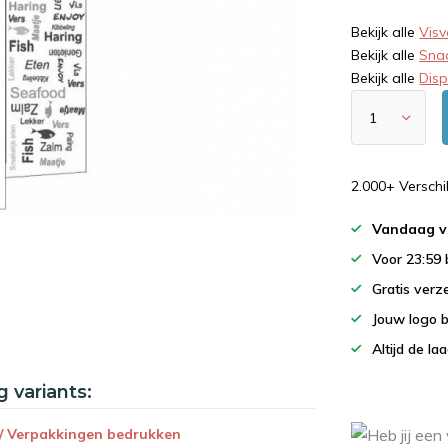
Bekijk alle
Vis
Bekijk alle
Sna
Bekijk alle
Dis
2.000+ Versch
Vandaag v
Voor 23:59
Gratis verz
Jouw logo 
Altijd de la
g variants:
 / Verpakkingen bedrukken