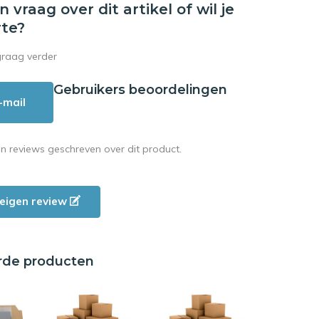
en vraag over dit artikel of wil je
rte?
graag verder
Gebruikers beoordelingen
-mail
en reviews geschreven over dit product.
e eigen review
rde producten