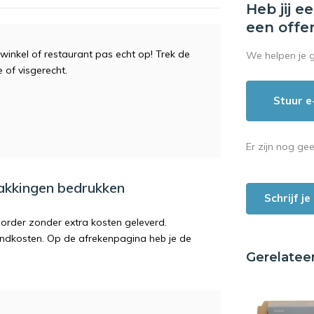
Heb jij e
een offe
winkel of restaurant pas echt op! Trek de
We helpen je 
e of visgerecht.
Stuur e
Er zijn nog ge
pakkingen bedrukken
Schrijf j
order zonder extra kosten geleverd.
endkosten. Op de afrekenpagina heb je de
Gerelatee