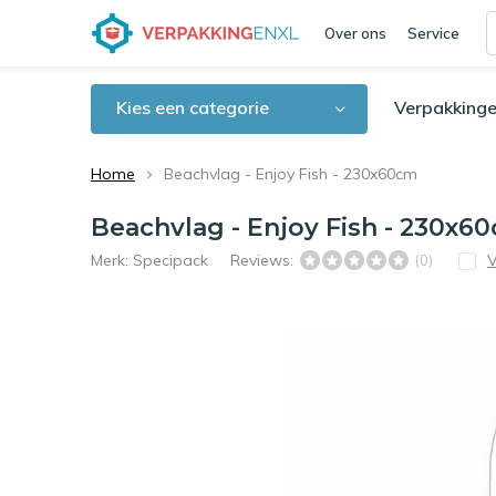
Over ons
Service
Kies een categorie
Verpakkinge
Home
Beachvlag - Enjoy Fish - 230x60cm
Beachvlag - Enjoy Fish - 230x6
Merk:
Specipack
Reviews:
V
(0)