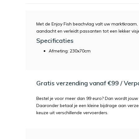
Met de Enjoy Fish beachvlag valt uw marktkraam, 
aandacht en verleidt passanten tot een lekker visj
Specificaties
Afmeting: 230x70cm
Gratis verzending vanaf €99 / Ver
Bestel je voor meer dan 99 euro? Dan wordt jouw 
Daaronder betaal je een kleine bijdrage aan verz
keuze uit verschillende vervoerders.