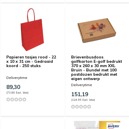
Papieren tasjes rood - 22
Brievenbusdoos
x 10 x 31 cm - Gedraaid
golfkarton E-golf bedrukt
koord - 250 stuks
370 x 260 x 30 mm XXL
Bruin - Bundel met 100
postdozen bedrukt met
Deliverytime
eigen ontwerp
Deliverytime
89,30
(73,80 Excl. btw)
151,19
(124,95 Excl. btw)