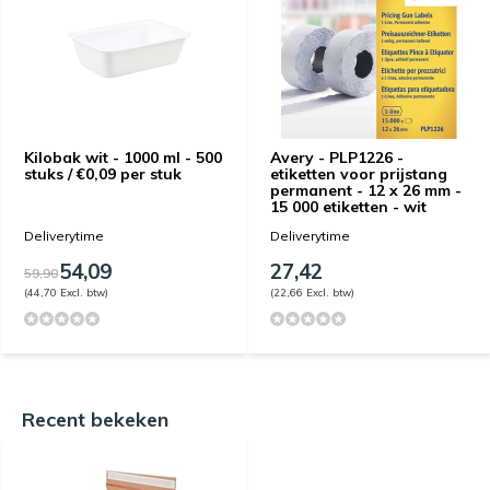
Kilobak wit - 1000 ml - 500
Avery - PLP1226 -
stuks / €0,09 per stuk
etiketten voor prijstang
permanent - 12 x 26 mm -
15 000 etiketten - wit
Deliverytime
Deliverytime
54,09
27,42
59,90
(44,70 Excl. btw)
(22,66 Excl. btw)
Recent bekeken