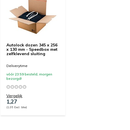
Autolock dozen 345 x 256
x 130 mm - Speedbox met
zelfklevend sluiting
Deliverytime
vóór 23:59 besteld, morgen
bezorgd!
Vergelijk
1,27
(1,05 Excl. btw)