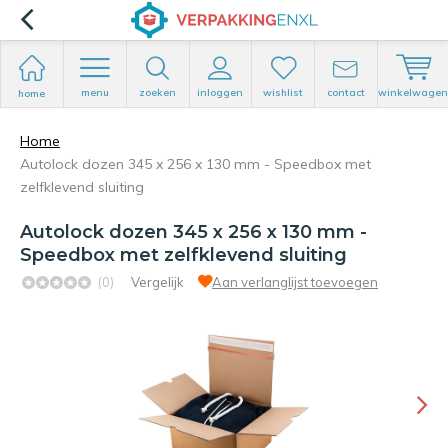
menu
zoeken
inloggen
wishlist
contact
winkelwagen
home
Home
Autolock dozen 345 x 256 x 130 mm - Speedbox met
zelfklevend sluiting
Autolock dozen 345 x 256 x 130 mm -
Speedbox met zelfklevend sluiting
(0)
Vergelijk
Aan verlanglijst toevoegen