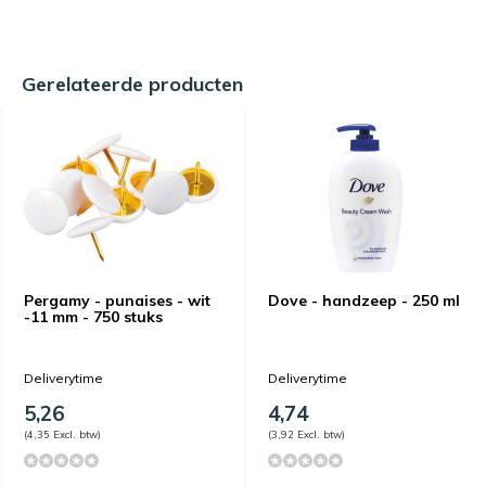
Gerelateerde producten
Pergamy - punaises - wit
Dove - handzeep - 250 ml
-11 mm - 750 stuks
Deliverytime
Deliverytime
5,26
4,74
(4,35 Excl. btw)
(3,92 Excl. btw)