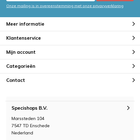
Onze mailing is in overeenstemming met onze privacyverklaring
Meer informatie
Klantenservice
Mijn account
Categorieën
Contact
Specishops B.V.
Marssteden 104
7547 TD Enschede
Nederland