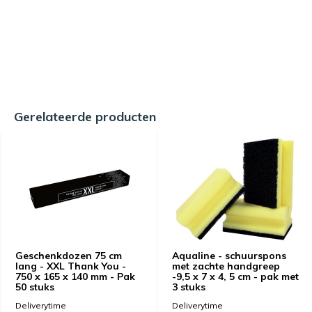
Gerelateerde producten
Geschenkdozen 75 cm
Aqualine - schuurspons
lang - XXL Thank You -
met zachte handgreep
750 x 165 x 140 mm - Pak
-9,5 x 7 x 4, 5 cm - pak met
50 stuks
3 stuks
Deliverytime
Deliverytime