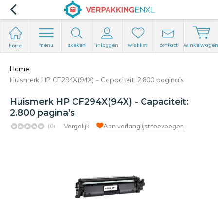
menu
zoeken
inloggen
wishlist
contact
winkelwagen
home
Home
Huismerk HP CF294X(94X) - Capaciteit: 2.800 pagina's
Huismerk HP CF294X(94X) - Capaciteit:
2.800 pagina's
(0)
Vergelijk
Aan verlanglijst toevoegen