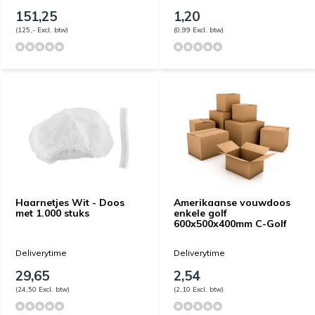
151,25
1,20
(125,- Excl. btw)
(0,99 Excl. btw)
Haarnetjes Wit - Doos
Amerikaanse vouwdoos
met 1.000 stuks
enkele golf
600x500x400mm C-Golf
Deliverytime
Deliverytime
29,65
2,54
(24,50 Excl. btw)
(2,10 Excl. btw)