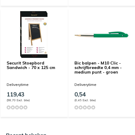
Securit Stoepbord
Bic balpen - M10 Clic -
Sandwich - 70 x 125 cm
schrijfbreedte 0,4 mm -
medium punt - groen
Deliverytime
Deliverytime
119,43
0,54
(98,70 Excl. btw)
(0,45 Excl. btw)