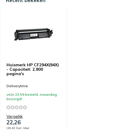
Recent bekeken
Huismerk HP CF294X(94X)
- Capaciteit: 2.800
pagina's
Deliverytime
vóór 23:59 besteld, maandag
bezorgd!
Vergelijk
22,26
(18,40 Excl. btw)