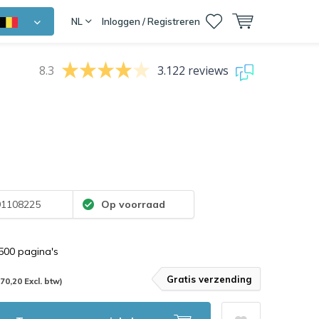
NL
Inloggen / Registreren
8.3
3.122 reviews
1108225
Op voorraad
.500 pagina's
Gratis verzending
170,20 Excl. btw)