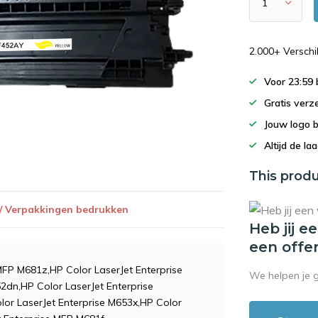
2.000+ Versch
Voor 23:59
Gratis verz
Jouw logo 
Altijd de la
This produ
 / Verpakkingen bedrukken
Heb jij e
een offe
 MFP M681z,HP Color LaserJet Enterprise
We helpen je 
2dn,HP Color LaserJet Enterprise
lor LaserJet Enterprise M653x,HP Color