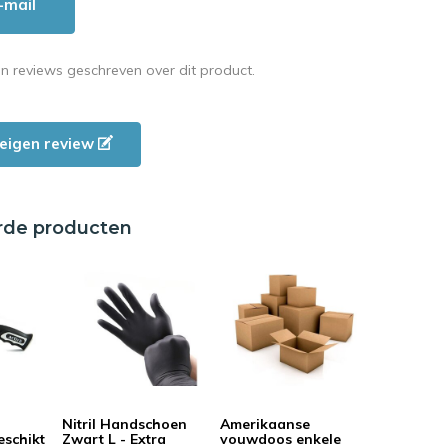
-mail
en reviews geschreven over dit product.
e eigen review
rde producten
Nitril Handschoen
Amerikaanse
eschikt
Zwart L - Extra
vouwdoos enkele