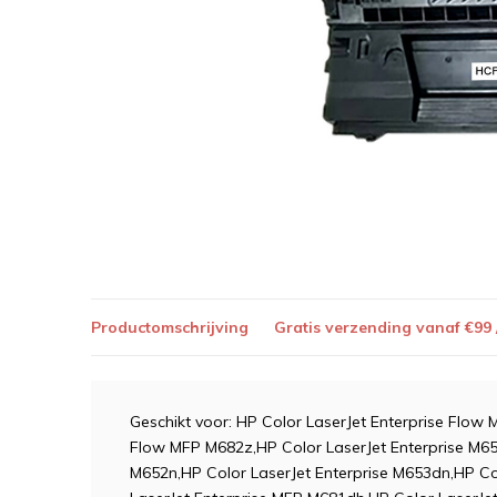
Productomschrijving
Gratis verzending vanaf €99
Geschikt voor: HP Color LaserJet Enterprise Flow
Flow MFP M682z,HP Color LaserJet Enterprise M65
M652n,HP Color LaserJet Enterprise M653dn,HP Co