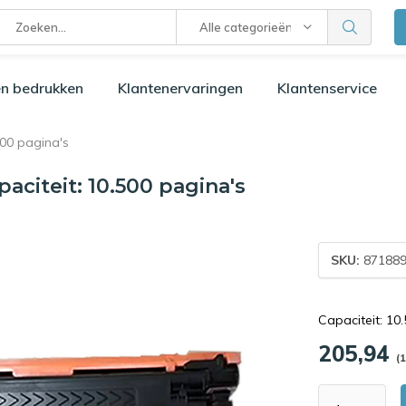
Alle categorieën
n bedrukken
Klantenervaringen
Klantenservice
00 pagina's
citeit: 10.500 pagina's
SKU:
871889
Capaciteit: 10
205,94
(