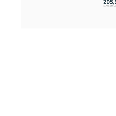
205,
(170,20 Ex