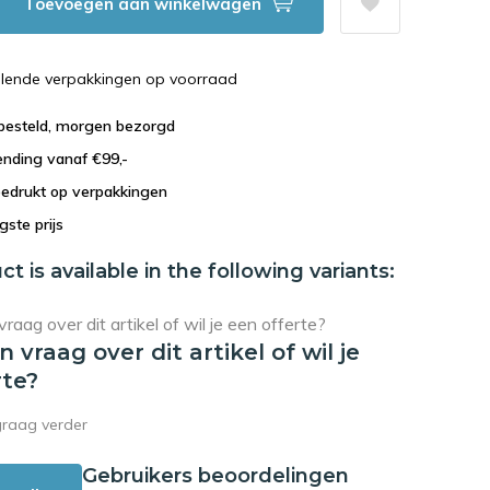
Toevoegen aan winkelwagen
illende verpakkingen op voorraad
 besteld, morgen bezorgd
ending vanaf €99,-
bedrukt op verpakkingen
agste prijs
ct is available in the following variants:
en vraag over dit artikel of wil je
rte?
graag verder
Gebruikers beoordelingen