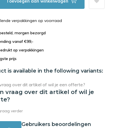
Toevoegen aan winkelwagen
illende verpakkingen op voorraad
 besteld, morgen bezorgd
ending vanaf €99,-
bedrukt op verpakkingen
agste prijs
ct is available in the following variants:
en vraag over dit artikel of wil je
rte?
graag verder
Gebruikers beoordelingen