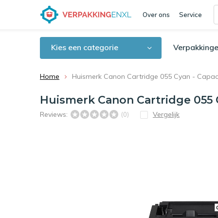
Over ons
Service
Kies een categorie
Verpakkinge
Home
Huismerk Canon Cartridge 055 Cyan - Capacit
Huismerk Canon Cartridge 055 Cy
Reviews:
Vergelijk
(0)