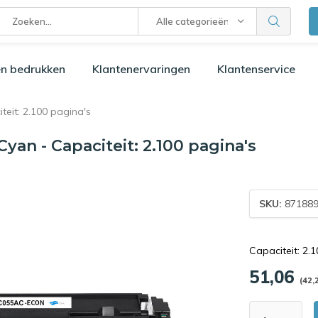
Alle categorieën
n bedrukken
Klantenervaringen
Klantenservice
eit: 2.100 pagina's
an - Capaciteit: 2.100 pagina's
SKU:
871889
Capaciteit: 2.
51,06
(42,