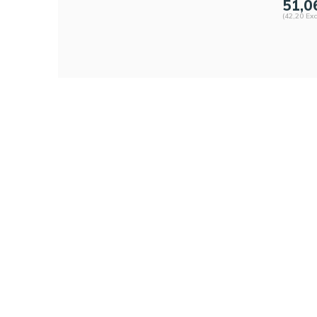
51,0
(42,20 Exc