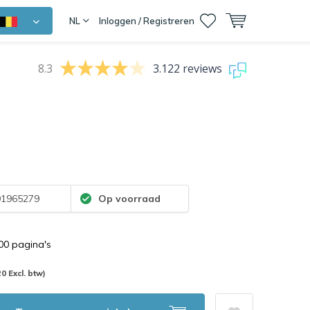
NL
Inloggen / Registreren
8.3
3.122 reviews
1965279
Op voorraad
100 pagina's
20 Excl. btw)