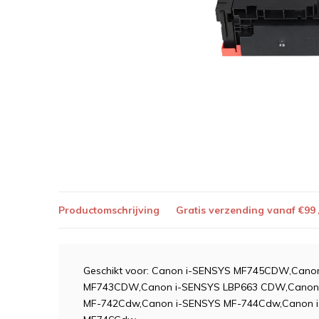
Productomschrijving
Gratis verzending vanaf €99
Geschikt voor: Canon i-SENSYS MF745CDW,Can
MF743CDW,Canon i-SENSYS LBP663 CDW,Canon 
MF-742Cdw,Canon i-SENSYS MF-744Cdw,Canon 