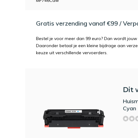
MF746Cdw
Gratis verzending vanaf €99 / Ver
Bestel je voor meer dan 99 euro? Dan wordt jouw 
Daaronder betaal je een kleine bijdrage aan verz
keuze uit verschillende vervoerders.
Dit 
Huism
Cyan 