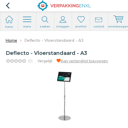
menu
zoeken
inloggen
wishlist
contact
winkelwagen
home
Home
Deflecto - Vloerstandaard - A3
Deflecto - Vloerstandaard - A3
(0)
Vergelijk
Aan verlanglijst toevoegen