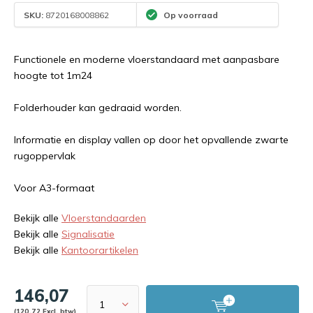
SKU:
8720168008862
Op voorraad
Functionele en moderne vloerstandaard met aanpasbare
hoogte tot 1m24
Folderhouder kan gedraaid worden.
Informatie en display vallen op door het opvallende zwarte
rugoppervlak
Voor A3-formaat
Bekijk alle
Vloerstandaarden
Bekijk alle
Signalisatie
Bekijk alle
Kantoorartikelen
146,07
(120,72 Excl. btw)