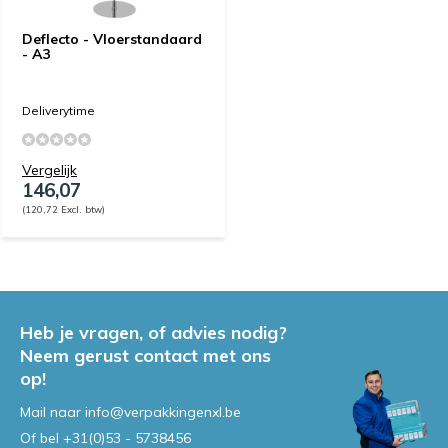
Deflecto - Vloerstandaard
- A3
Deliverytime
Vergelijk
146,07
(120,72 Excl. btw)
Heb je vragen, of advies nodig?
Neem gerust contact met ons
op!
Mail naar
info@verpakkingenxl.be
Of bel
+31(0)53 - 5738456