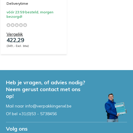
Deliverytime
vóór 23:59 besteld, morgen
bezorgd!
Vergelijk
422,29
(349,- Excl. btw)
Heb je vragen, of advies nodig?
Neem gerust contact met ons
op!
Mail naar
info@verpakkingenxl.be
Of bel
+31(0)53 - 5738456
Volg ons