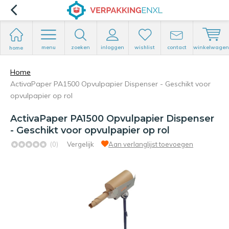
menu
zoeken
inloggen
wishlist
contact
winkelwagen
home
Home
ActivaPaper PA1500 Opvulpapier Dispenser - Geschikt voor
opvulpapier op rol
ActivaPaper PA1500 Opvulpapier Dispenser
- Geschikt voor opvulpapier op rol
(0)
Vergelijk
Aan verlanglijst toevoegen