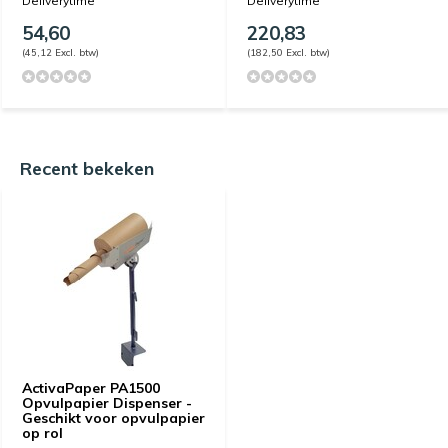
Deliverytime
Deliverytime
54,60
220,83
(45,12 Excl. btw)
(182,50 Excl. btw)
Recent bekeken
ActivaPaper PA1500
Opvulpapier Dispenser -
Geschikt voor opvulpapier
op rol