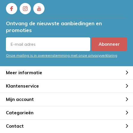
Ontvang de nieuwste aanbiedingen en
promoties
Abonneer
Onze mailing is in overeenstemming met onze privacyverklaring
Meer informatie
Klantenservice
Mijn account
Categorieën
Contact