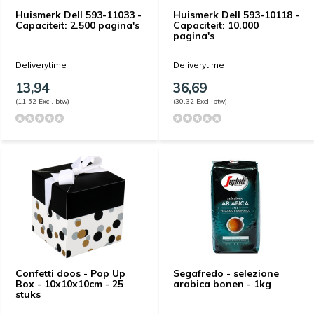
Huismerk Dell 593-11033 -
Huismerk Dell 593-10118 -
Capaciteit: 2.500 pagina's
Capaciteit: 10.000
pagina's
Deliverytime
Deliverytime
13,94
36,69
(11,52 Excl. btw)
(30,32 Excl. btw)
Confetti doos - Pop Up
Segafredo - selezione
Box - 10x10x10cm - 25
arabica bonen - 1kg
stuks