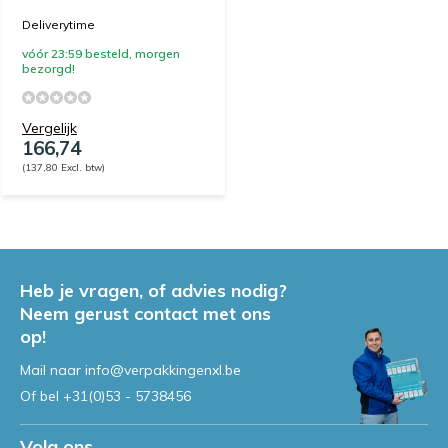
Deliverytime
vóór 23:59 besteld, morgen
bezorgd!
Vergelijk
166,74
(137,80 Excl. btw)
Heb je vragen, of advies nodig?
Neem gerust contact met ons
op!
Mail naar
info@verpakkingenxl.be
Of bel
+31(0)53 - 5738456
Volg ons