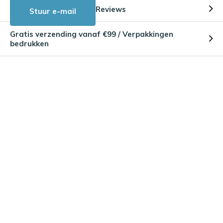
Reviews
Stuur e-mail
Gratis verzending vanaf €99 / Verpakkingen
bedrukken