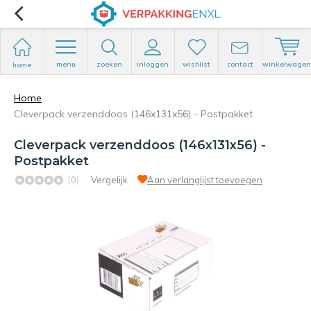
menu
zoeken
inloggen
wishlist
contact
winkelwagen
home
Home
Cleverpack verzenddoos (146x131x56) - Postpakket
Cleverpack verzenddoos (146x131x56) -
Postpakket
(0)
Vergelijk
Aan verlanglijst toevoegen