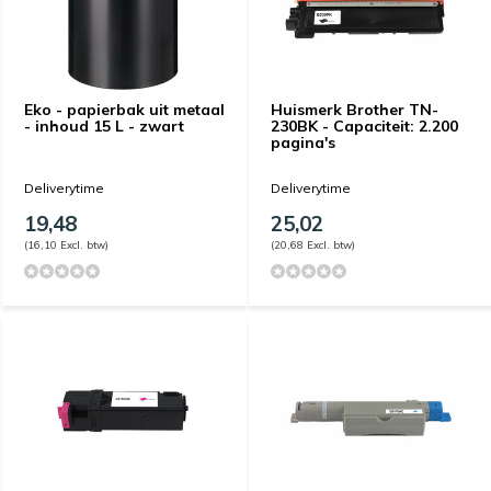
Eko - papierbak uit metaal
Huismerk Brother TN-
- inhoud 15 L - zwart
230BK - Capaciteit: 2.200
pagina's
Deliverytime
Deliverytime
19,48
25,02
(16,10 Excl. btw)
(20,68 Excl. btw)