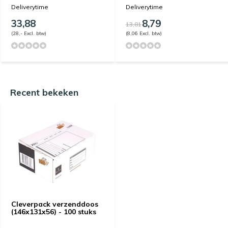
Deliverytime
Deliverytime
33,88
8,79
13,81
(28,- Excl. btw)
(8,06 Excl. btw)
Recent bekeken
Cleverpack verzenddoos
(146x131x56) - 100 stuks