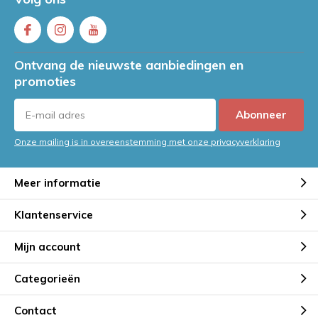
Ontvang de nieuwste aanbiedingen en
promoties
Abonneer
Onze mailing is in overeenstemming met onze privacyverklaring
Meer informatie
Klantenservice
Mijn account
Categorieën
Contact