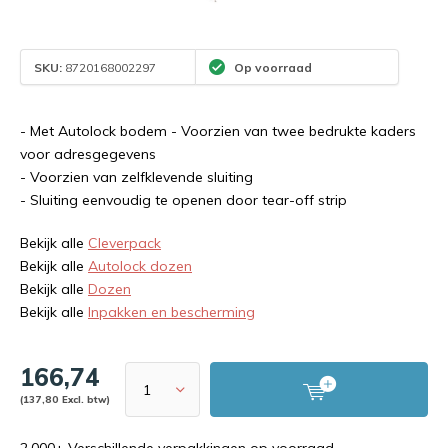
SKU:
8720168002297
Op voorraad
- Met Autolock bodem - Voorzien van twee bedrukte kaders
voor adresgegevens
- Voorzien van zelfklevende sluiting
- Sluiting eenvoudig te openen door tear-off strip
Bekijk alle
Cleverpack
Bekijk alle
Autolock dozen
Bekijk alle
Dozen
Bekijk alle
Inpakken en bescherming
166,74
(137,80 Excl. btw)