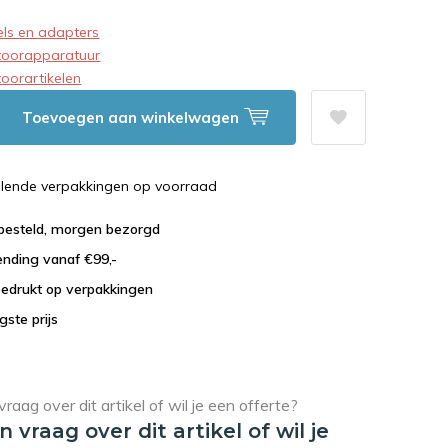
ls en adapters
toorapparatuur
oorartikelen
Toevoegen aan winkelwagen
illende verpakkingen op voorraad
 besteld, morgen bezorgd
ending vanaf €99,-
bedrukt op verpakkingen
agste prijs
en vraag over dit artikel of wil je