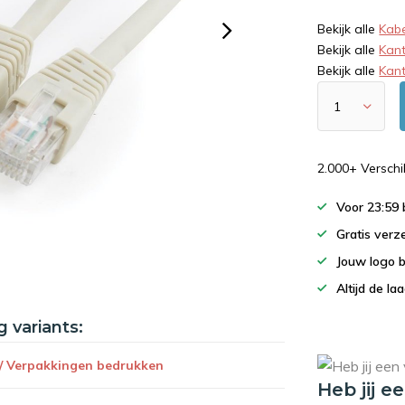
Bekijk alle
Kabe
Bekijk alle
Kan
Bekijk alle
Kant
2.000+ Versch
Voor 23:59
Gratis verz
Jouw logo 
Altijd de la
g variants:
 / Verpakkingen bedrukken
Heb jij e