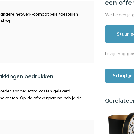
een offe
 andere netwerk-compatibele toestellen
We helpen je 
eling.
Stuur e
Er zijn nog ge
pakkingen bedrukken
Schrijf j
order zonder extra kosten geleverd.
endkosten. Op de afrekenpagina heb je de
Gerelatee