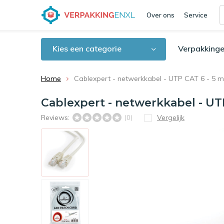
Over ons
Service
Kies een categorie
Verpakkinge
Home
Cablexpert - netwerkkabel - UTP CAT 6 - 5 m
Cablexpert - netwerkkabel - UT
Reviews:
Vergelijk
(0)