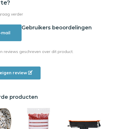
rte?
graag verder
Gebruikers beoordelingen
-mail
en reviews geschreven over dit product.
e eigen review
rde producten