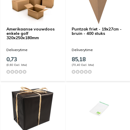
Amerikaanse vouwdoos
Puntzak friet - 19x27cm -
enkele golf
bruin - 400 stuks
320x250x180mm
Deliverytime
Deliverytime
0,73
85,18
(0,60 Excl. btw)
(70,40 Excl. btw)