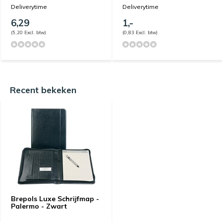
Deliverytime
Deliverytime
6,29
1,-
(5,20 Excl. btw)
(0,83 Excl. btw)
Recent bekeken
Brepols Luxe Schrijfmap -
Palermo - Zwart