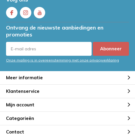
Ontvang de nieuwste aanbiedingen en
promoties
Abonneer
Onze mailing is in overeenstemming met onze privacyverklaring
Meer informatie
Klantenservice
Mijn account
Categorieën
Contact