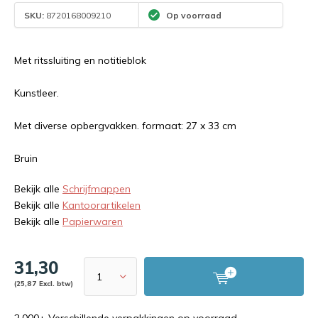
SKU:
8720168009210
Op voorraad
Met ritssluiting en notitieblok
Kunstleer.
Met diverse opbergvakken. formaat: 27 x 33 cm
Bruin
Bekijk alle
Schrijfmappen
Bekijk alle
Kantoorartikelen
Bekijk alle
Papierwaren
31,30
(25,87 Excl. btw)