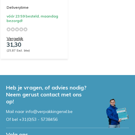
Deliverytime
vóór 23:59 besteld, maandag
bezorgd!
Vergelijk
31,30
(25,87 Excl. btw)
Heb je vragen, of advies nodig?
Neem gerust contact met ons
op!
Mail naar
info@verpakkingenxl.be
Of bel
+31(0)53 - 5738456
Volg ons