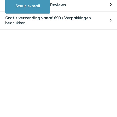
Reviews
Stuur e-mail
Gratis verzending vanaf €99 / Verpakkingen
bedrukken