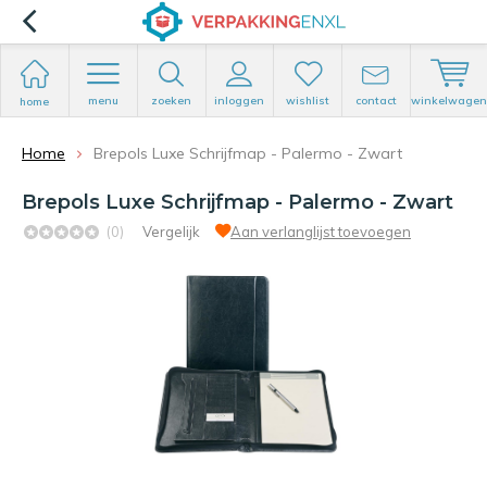
menu
zoeken
inloggen
wishlist
contact
winkelwagen
home
Home
Brepols Luxe Schrijfmap - Palermo - Zwart
Brepols Luxe Schrijfmap - Palermo - Zwart
(0)
Vergelijk
Aan verlanglijst toevoegen