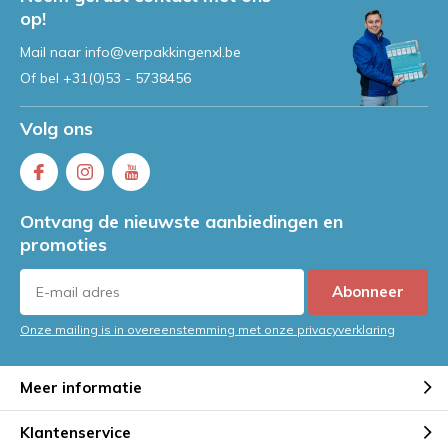
op!
Mail naar
info@verpakkingenxl.be
Of bel
+31(0)53 - 5738456
Volg ons
Ontvang de nieuwste aanbiedingen en
promoties
Abonneer
Onze mailing is in overeenstemming met onze privacyverklaring
Meer informatie
Klantenservice