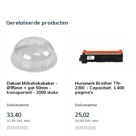
Gerelateerde producten
Deksel Milkshakebeker -
Huismerk Brother TN-
Ø95mm + gat 50mm -
230C - Capaciteit: 1.400
transparant - 2000 stuks
pagina's
Deliverytime
Deliverytime
33,40
25,02
(27,60 Excl. btw)
(20,68 Excl. btw)