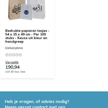
Bedrukte papieren tasjes -
54 x 15 x 49 cm - Per 100
stuks - Keuze uit kleur en
handgreep
Deliverytime
Vergelijk
190,94
(157,80 Excl. btw)
Heb je vragen, of advies nodig?
Neem gerust contact met ons