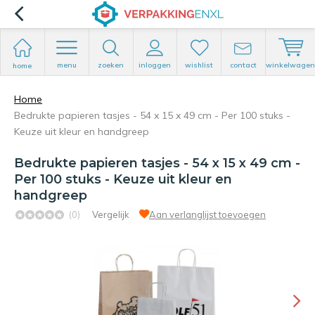
menu
zoeken
inloggen
wishlist
contact
winkelwagen
home
Home
Bedrukte papieren tasjes - 54 x 15 x 49 cm - Per 100 stuks -
Keuze uit kleur en handgreep
Bedrukte papieren tasjes - 54 x 15 x 49 cm -
Per 100 stuks - Keuze uit kleur en
handgreep
(0)
Vergelijk
Aan verlanglijst toevoegen