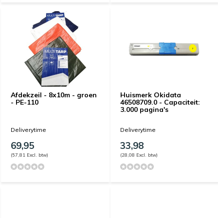
Afdekzeil - 8x10m - groen
Huismerk Okidata
- PE-110
46508709.0 - Capaciteit:
3.000 pagina's
Deliverytime
Deliverytime
69,95
33,98
(57,81 Excl. btw)
(28,08 Excl. btw)