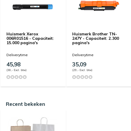
Huismerk Xerox
Huismerk Brother TN-
006R01516 - Capaciteit:
247Y - Capaciteit: 2.300
15.000 pagina's
pagina's
Deliverytime
Deliverytime
45,98
35,09
(38,- Excl. btw)
(29,- Excl. btw)
Recent bekeken