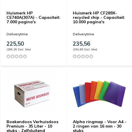
Huismerk HP
Huismerk HP CF289X-
CE740A(307A) - Capaciteit:
recycled chip - Capaciteit:
7.000 pagina's
10.000 pagina's
Deliverytime
Deliverytime
225,50
235,56
(186,36 Excl. btw)
(194,68 Excl. btw)
Boekendoos Verhuisdoos
Alpha ringmap - Voor A4 -
Premium - 35 Liter - 10
2 ringen van 16 mm - 30
stuks - Zelfsluitend
stuks