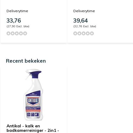
Deliverytime
Deliverytime
33,76
39,64
(27,90 Excl. btw)
(32,76 Excl. btw)
Recent bekeken
Antikal - kalk en
badkamerreiniger - 2in1 -