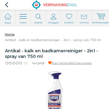
menu
zoeken
inloggen
wishlist
contact
winkelwagen
home
Home
Antikal - kalk en badkamerreiniger - 2in1 - spray van 750 ml
Antikal - kalk en badkamerreiniger - 2in1 -
spray van 750 ml
(0)
Vergelijk
Aan verlanglijst toevoegen