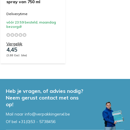
spray van 750 ml
Deliverytime
vóór 23:59 besteld, maandag
bezorgd!
Vergelijk
4,45
(3,68 Excl. btw)
Heb je vragen, of advies nodig?
Neem gerust contact met ons
op!
Mail naar
info@verpakkingenxl.be
Of bel
+31(0)53 - 5738456