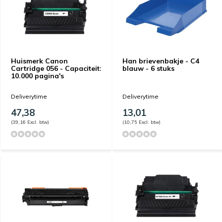
Huismerk Canon
Han brievenbakje - C4
Cartridge 056 - Capaciteit:
blauw - 6 stuks
10.000 pagina's
Deliverytime
Deliverytime
47,38
13,01
(39,16 Excl. btw)
(10,75 Excl. btw)