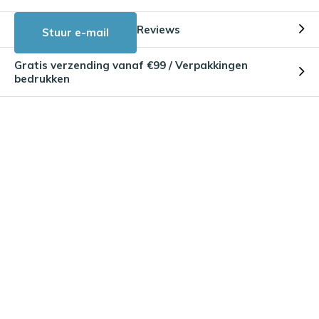
Reviews
Stuur e-mail
Gratis verzending vanaf €99 / Verpakkingen
bedrukken