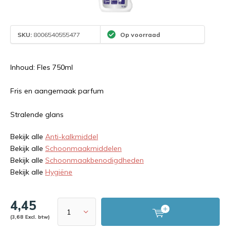
SKU:
8006540555477
Op voorraad
Inhoud: Fles 750ml
Fris en aangemaak parfum
Stralende glans
Bekijk alle
Anti-kalkmiddel
Bekijk alle
Schoonmaakmiddelen
Bekijk alle
Schoonmaakbenodigdheden
Bekijk alle
Hygiëne
4,45
(3,68 Excl. btw)