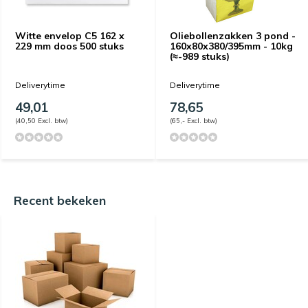
Witte envelop C5 162 x
Oliebollenzakken 3 pond -
229 mm doos 500 stuks
160x80x380/395mm - 10kg
(≈-989 stuks)
Deliverytime
Deliverytime
49,01
78,65
(40,50 Excl. btw)
(65,- Excl. btw)
Recent bekeken