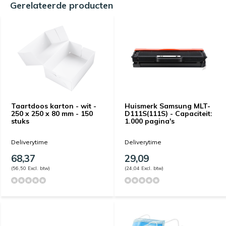
Gerelateerde producten
Taartdoos karton - wit -
Huismerk Samsung MLT-
250 x 250 x 80 mm - 150
D111S(111S) - Capaciteit:
stuks
1.000 pagina's
Deliverytime
Deliverytime
68,37
29,09
(56,50 Excl. btw)
(24,04 Excl. btw)