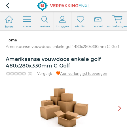
menu
zoeken
inloggen
wishlist
contact
winkelwagen
home
Home
Amerikaanse vouwdoos enkele golf 480x280x330mm C-Golf
Amerikaanse vouwdoos enkele golf
480x280x330mm C-Golf
(0)
Vergelijk
Aan verlanglijst toevoegen