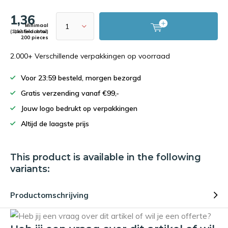
1,36
Minimaal
(1,12 Excl. btw)
bestelaantal:
200 pieces
2.000+ Verschillende verpakkingen op voorraad
Voor 23:59 besteld, morgen bezorgd
Gratis verzending vanaf €99,-
Jouw logo bedrukt op verpakkingen
Altijd de laagste prijs
This product is available in the following
variants:
Productomschrijving