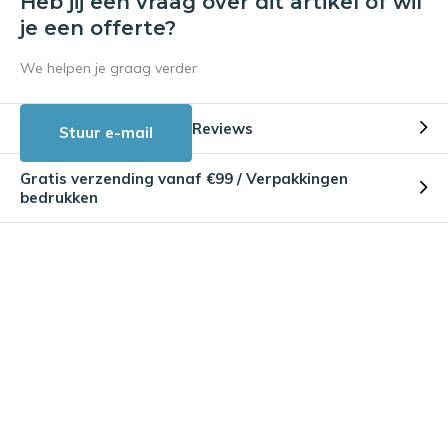
Heb jij een vraag over dit artikel of wil
je een offerte?
We helpen je graag verder
Reviews
Stuur e-mail
Gratis verzending vanaf €99 / Verpakkingen
bedrukken