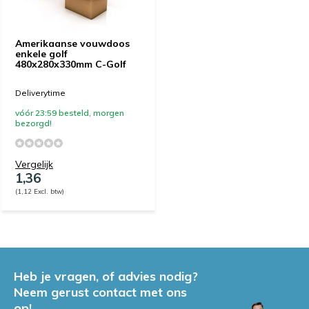
Amerikaanse vouwdoos
enkele golf
480x280x330mm C-Golf
Deliverytime
vóór 23:59 besteld, morgen
bezorgd!
Vergelijk
1,36
(1,12 Excl. btw)
Heb je vragen, of advies nodig?
Neem gerust contact met ons
op!