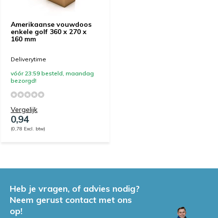
Amerikaanse vouwdoos
enkele golf 360 x 270 x
160 mm
Deliverytime
vóór 23:59 besteld, maandag
bezorgd!
Vergelijk
0,94
(0,78 Excl. btw)
Heb je vragen, of advies nodig?
Neem gerust contact met ons
op!