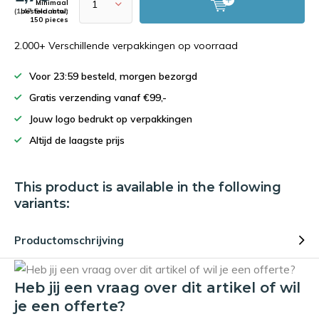
Minimaal
(1,47 Excl. btw)
bestelaantal:
150 pieces
2.000+ Verschillende verpakkingen op voorraad
Voor 23:59 besteld, morgen bezorgd
Gratis verzending vanaf €99,-
Jouw logo bedrukt op verpakkingen
Altijd de laagste prijs
This product is available in the following
variants:
Productomschrijving
Heb jij een vraag over dit artikel of wil
je een offerte?