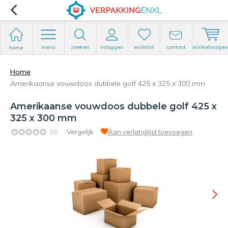
menu
zoeken
inloggen
wishlist
contact
winkelwagen
home
Home
Amerikaanse vouwdoos dubbele golf 425 x 325 x 300 mm
Amerikaanse vouwdoos dubbele golf 425 x
325 x 300 mm
(0)
Vergelijk
Aan verlanglijst toevoegen