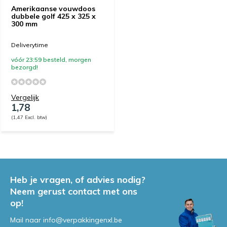
Amerikaanse vouwdoos
dubbele golf 425 x 325 x
300 mm
Deliverytime
vóór 23:59 besteld, morgen
bezorgd!
Vergelijk
1,78
(1,47 Excl. btw)
Heb je vragen, of advies nodig?
Neem gerust contact met ons
op!
Mail naar
info@verpakkingenxl.be