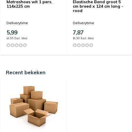
Matrashoes wit 1 pers.
Elastische Band groot 5
114x225 cm
cm breed x 124 cm lang -
rood
Deliverytime
Deliverytime
5,99
7,87
(4,95 Excl. btw)
(6,50 Excl. btw)
Recent bekeken