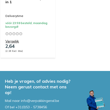
in 1
Deliverytime
vóór 23:59 besteld, maandag
bezorgd!
Vergelijk
2,64
(2,18 Excl. btw)
Heb je vragen, of advies nodig?
Neem gerust contact met ons
op!
Mail naar
info@verpakkingenxl.be
Of bel
+31(0)53 - 5738456