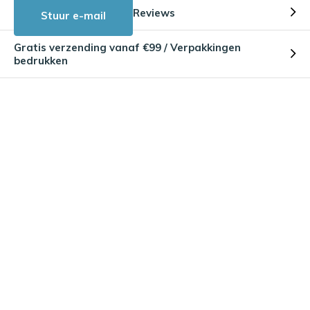
Reviews
Stuur e-mail
Gratis verzending vanaf €99 / Verpakkingen
bedrukken