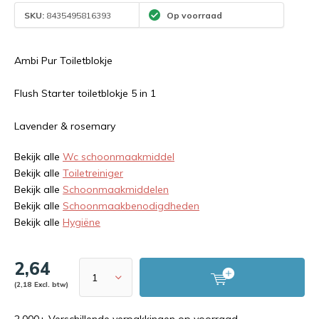
SKU:
8435495816393
Op voorraad
Ambi Pur Toiletblokje
Flush Starter toiletblokje 5 in 1
Lavender & rosemary
Bekijk alle
Wc schoonmaakmiddel
Bekijk alle
Toiletreiniger
Bekijk alle
Schoonmaakmiddelen
Bekijk alle
Schoonmaakbenodigdheden
Bekijk alle
Hygiëne
2,64
(2,18 Excl. btw)