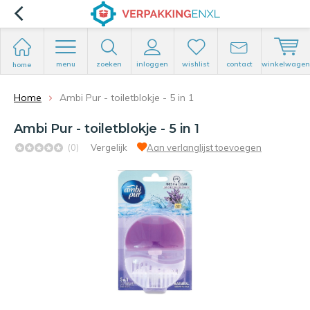
menu
zoeken
inloggen
wishlist
contact
winkelwagen
home
Home
Ambi Pur - toiletblokje - 5 in 1
Ambi Pur - toiletblokje - 5 in 1
(0)
Vergelijk
Aan verlanglijst toevoegen