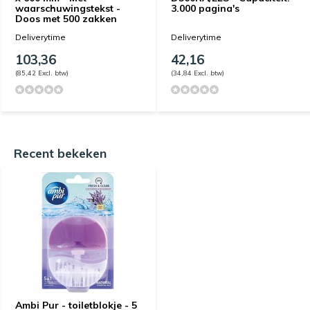
waarschuwingstekst -
3.000 pagina's
Doos met 500 zakken
Deliverytime
Deliverytime
103,36
42,16
(85,42 Excl. btw)
(34,84 Excl. btw)
Recent bekeken
Ambi Pur - toiletblokje - 5