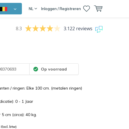
NL
Inloggen / Registreren
8.3
3.122 reviews
8370693
Op voorraad
nten / ringen: Elke 100 cm. (metalen ringen)
icatie): 0 - 1 Jaar
 5 cm (circa): 40 kg.
 Excl. btw)