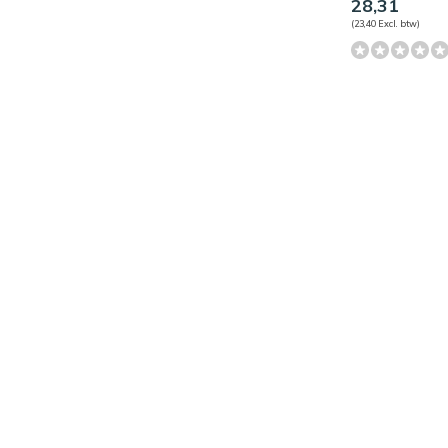
28,31
(23,40 Excl. btw)