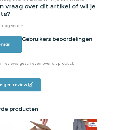
en vraag over dit artikel of wil je
rte?
graag verder
Gebruikers beoordelingen
-mail
en reviews geschreven over dit product.
e eigen review
rde producten