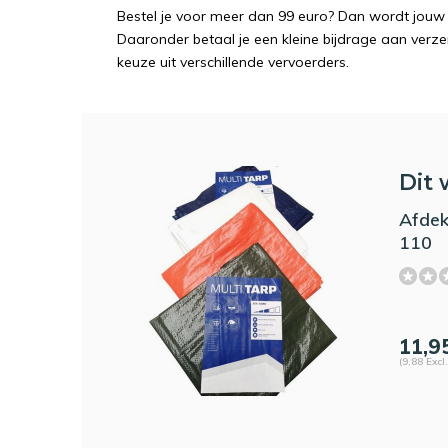
Bestel je voor meer dan 99 euro? Dan wordt jouw 
Daaronder betaal je een kleine bijdrage aan verz
keuze uit verschillende vervoerders.
Dit 
Afdek
110
11,9
(9,88 Excl