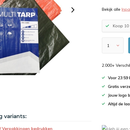
Bekijk alle
Inp
Koop 10 
2.000+ Versch
Voor 23:59
Gratis verz
Jouw logo 
Altijd de la
g variants:
 / Verpakkingen bedrukken