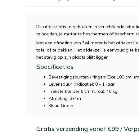
Dit afdekzeil is te gebruiken in verschillende sit
te houden, je motor te beschermen of bescherm (
Met een afmeting van 3x4 meter is het afdekzeil 
tafel af te dekken. Het afdekzeil is eenvoudig te
het stevig op zijn plaats blijft liggen.
Specificaties
Bevestigingspunten / ringen: Elke 100 cm. (m
Levensduur (indicatie): 0 - 1 Jaar
Treksterkte per 5 cm (circa): 40 kg.
Afmeting: 3x4m
Kleur: Groen
Gratis verzending vanaf €99 / Ver