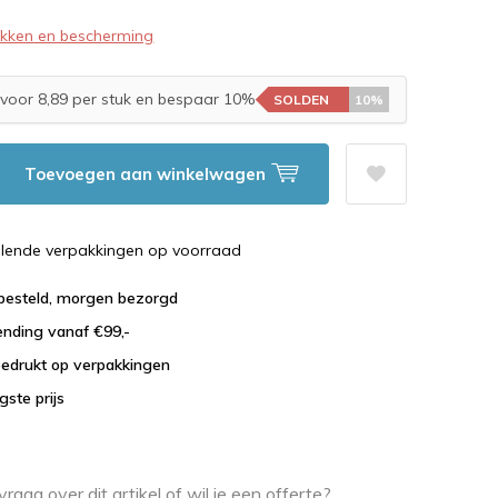
akken en bescherming
voor 8,89 per stuk en bespaar 10%
SOLDEN
10%
Toevoegen aan winkelwagen
illende verpakkingen op voorraad
 besteld, morgen bezorgd
ending vanaf €99,-
bedrukt op verpakkingen
agste prijs