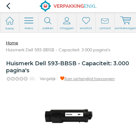
menu
zoeken
inloggen
wishlist
contact
winkelwagen
home
Home
Huismerk Dell 593-BBSB - Capaciteit: 3.000 pagina's
Huismerk Dell 593-BBSB - Capaciteit: 3.000
pagina's
(0)
Vergelijk
Aan verlanglijst toevoegen