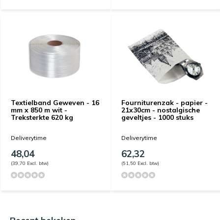
Textielband Geweven - 16
Fourniturenzak - papier -
mm x 850 m wit -
21x30cm - nostalgische
Treksterkte 620 kg
geveltjes - 1000 stuks
Deliverytime
Deliverytime
48,04
62,32
(39,70 Excl. btw)
(51,50 Excl. btw)