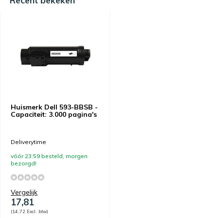
Recent bekeken
Huismerk Dell 593-BBSB -
Capaciteit: 3.000 pagina's
Deliverytime
vóór 23:59 besteld, morgen
bezorgd!
Vergelijk
17,81
(14,72 Excl. btw)