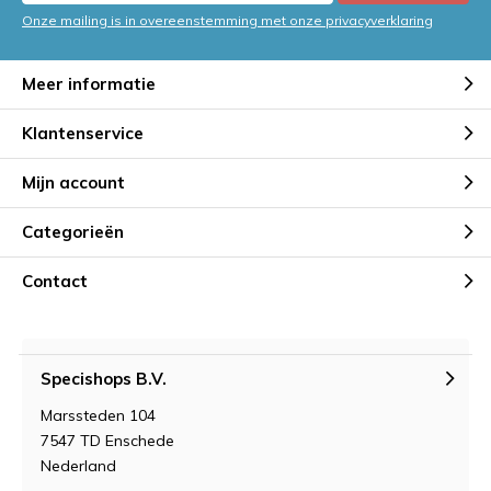
Onze mailing is in overeenstemming met onze privacyverklaring
Meer informatie
Klantenservice
Mijn account
Categorieën
Contact
Specishops B.V.
Marssteden 104
7547 TD Enschede
Nederland