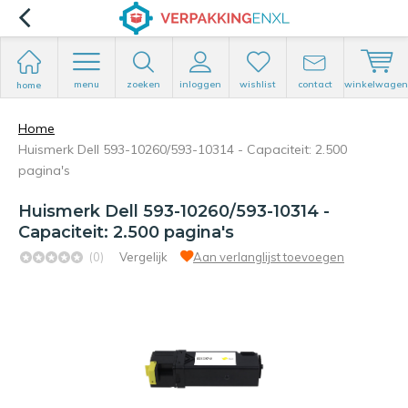
menu
zoeken
inloggen
wishlist
contact
winkelwagen
home
Home
Huismerk Dell 593-10260/593-10314 - Capaciteit: 2.500
pagina's
Huismerk Dell 593-10260/593-10314 -
Capaciteit: 2.500 pagina's
(0)
Vergelijk
Aan verlanglijst toevoegen