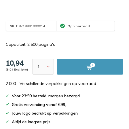
SKU:
8718891999014
Op voorraad
Capaciteit: 2.500 pagina's
10,94
(9,04 Excl. btw)
2.000+ Verschillende verpakkingen op voorraad
Voor 23:59 besteld, morgen bezorgd
Gratis verzending vanaf €99,-
Jouw logo bedrukt op verpakkingen
Altijd de laagste prijs