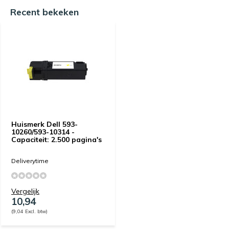
Recent bekeken
Huismerk Dell 593-
10260/593-10314 -
Capaciteit: 2.500 pagina's
Deliverytime
Vergelijk
10,94
(9,04 Excl. btw)