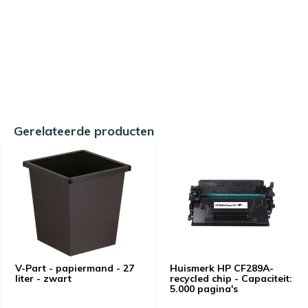
Gerelateerde producten
V-Part - papiermand - 27
Huismerk HP CF289A-
liter - zwart
recycled chip - Capaciteit:
5.000 pagina's