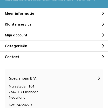
Meer informatie
Klantenservice
Mijn account
Categorieën
Contact
Specishops B.V.
Marssteden 104
7547 TD Enschede
Nederland
KvK: 74720279