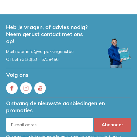
Heb je vragen, of advies nodig?
Neem gerust contact met ons
op!
Mail naar
info@verpakkingenxl.be
Of bel
+31(0)53 - 5738456
Volg ons
Ontvang de nieuwste aanbiedingen en
promoties
Abonneer
Onze mailing is in overeenstemming met onze privacyverklaring