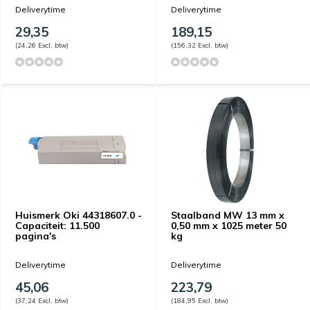
Deliverytime
Deliverytime
29,35
189,15
(24,26 Excl. btw)
(156,32 Excl. btw)
Huismerk Oki 44318607.0 -
Staalband MW 13 mm x
Capaciteit: 11.500
0,50 mm x 1025 meter 50
pagina's
kg
Deliverytime
Deliverytime
45,06
223,79
(37,24 Excl. btw)
(184,95 Excl. btw)