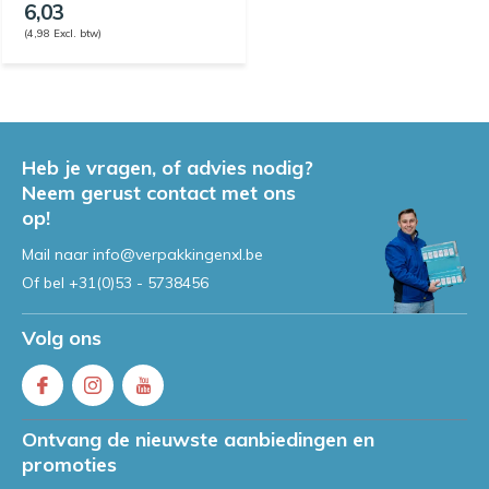
6,03
(4,98 Excl. btw)
Heb je vragen, of advies nodig?
Neem gerust contact met ons
op!
Mail naar
info@verpakkingenxl.be
Of bel
+31(0)53 - 5738456
Volg ons
Ontvang de nieuwste aanbiedingen en
promoties