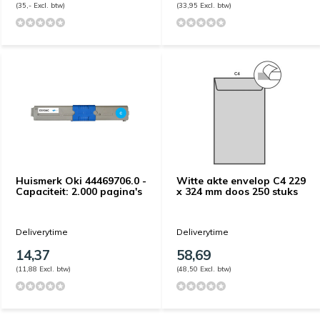
(35,- Excl. btw)
(33,95 Excl. btw)
Huismerk Oki 44469706.0 -
Witte akte envelop C4 229
Capaciteit: 2.000 pagina's
x 324 mm doos 250 stuks
Deliverytime
Deliverytime
14,37
58,69
(11,88 Excl. btw)
(48,50 Excl. btw)