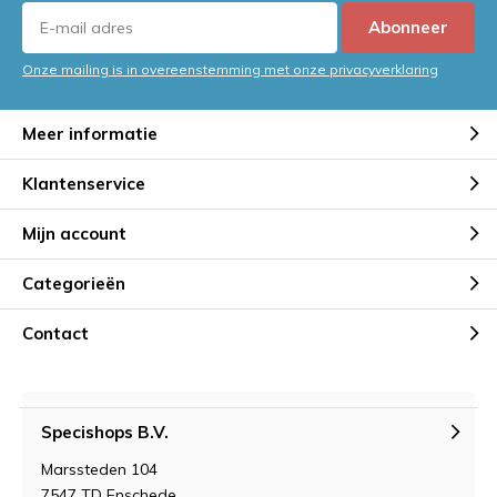
Abonneer
Onze mailing is in overeenstemming met onze privacyverklaring
Meer informatie
Klantenservice
Mijn account
Categorieën
Contact
Specishops B.V.
Marssteden 104
7547 TD Enschede