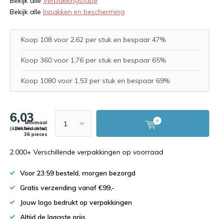
Bekijk alle
Verpakkingstape
Bekijk alle
Inpakken en bescherming
Koop 108 voor 2,62 per stuk en bespaar 47%
Koop 360 voor 1,76 per stuk en bespaar 65%
Koop 1080 voor 1,53 per stuk en bespaar 69%
6,03
Minimaal
(4,98 Excl. btw)
bestelaantal:
36 pieces
2.000+ Verschillende verpakkingen op voorraad
Voor 23:59 besteld, morgen bezorgd
Gratis verzending vanaf €99,-
Jouw logo bedrukt op verpakkingen
Altijd de laagste prijs