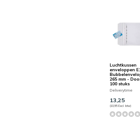
Luchtkussen
enveloppen E
Bubbelenvelo
265 mm - Doo
100 stuks
Deliverytime
13,25
(10,95 Excl. btw)