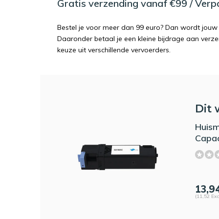
Gratis verzending vanaf €99 / Ver
Bestel je voor meer dan 99 euro? Dan wordt jouw 
Daaronder betaal je een kleine bijdrage aan verz
keuze uit verschillende vervoerders.
Dit 
Huism
Capac
13,9
(11,52 Exc