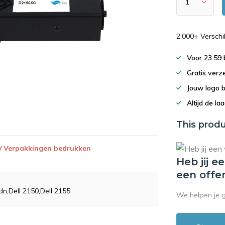
2.000+ Versch
Voor 23:59
Gratis verz
Jouw logo 
Altijd de la
This produ
 / Verpakkingen bedrukken
Heb jij e
een offe
dn,Dell 2150,Dell 2155
We helpen je 