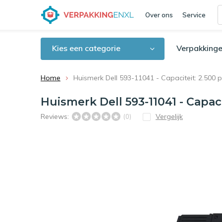
Over ons
Service
Kies een categorie
Verpakkinge
Home
Huismerk Dell 593-11041 - Capaciteit: 2.500 
Huismerk Dell 593-11041 - Capaci
Reviews:
Vergelijk
(0)