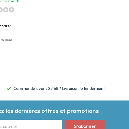
g bezorgd!
parer
 les taxes)
Commandé avant 23:59 ? Livraison le lendemain !
z les dernières offres et promotions
S'abonner