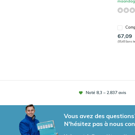
maandag 
Comp
67,09
(55,45 Sans le
Noté 8,3 – 2.837 avis
Vous avez des questions
N'hésitez pas à nous con