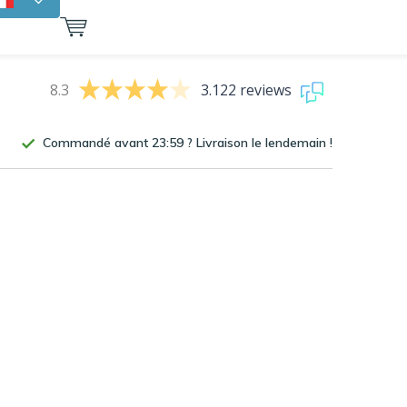
8.3
3.122 reviews
Commandé avant 23:59 ? Livraison le lendemain !