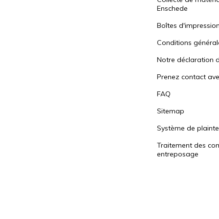
Enschede
Boîtes d'impressio
Conditions général
Notre déclaration d
Prenez contact av
FAQ
Sitemap
Système de plaint
Traitement des c
entreposage