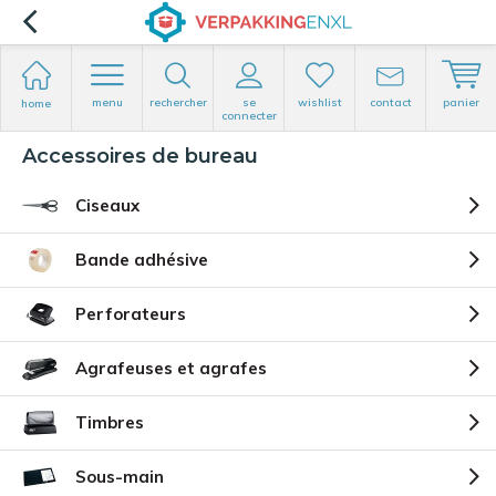
menu
rechercher
se
wishlist
contact
panier
home
connecter
Accessoires de bureau
Ciseaux
Bande adhésive
Perforateurs
Agrafeuses et agrafes
Timbres
Sous-main