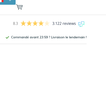
8.3
3.122 reviews
Commandé avant 23:59 ? Livraison le lendemain !