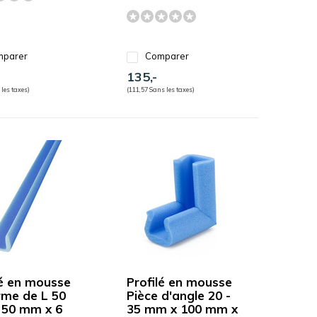
parer
Comparer
135,-
 les taxes)
(111,57 Sans les taxes)
lé en mousse
Profilé en mousse
rme de L 50
Pièce d'angle 20 -
50 mm x 6
35 mm x 100 mm x