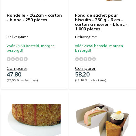
Rondelle - Ø22cm - carton
Fond de sachet pour
- blanc - 250 pièces
biscuits - 250 g - 6 cm -
carton à insérer - blanc -
1 000 pièces
Deliverytime
Deliverytime
vóór 23:59 besteld, morgen
vóór 23:59 besteld, morgen
bezorgd!
bezorgd!
Comparer
Comparer
47,80
58,20
(39,50 Sans les taxes)
(48,10 Sans les taxes)