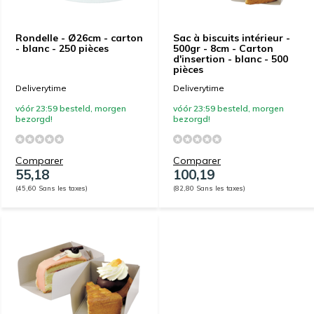
Rondelle - Ø26cm - carton
Sac à biscuits intérieur -
- blanc - 250 pièces
500gr - 8cm - Carton
d'insertion - blanc - 500
pièces
Deliverytime
Deliverytime
vóór 23:59 besteld, morgen
vóór 23:59 besteld, morgen
bezorgd!
bezorgd!
Comparer
Comparer
55,18
100,19
(45,60 Sans les taxes)
(82,80 Sans les taxes)