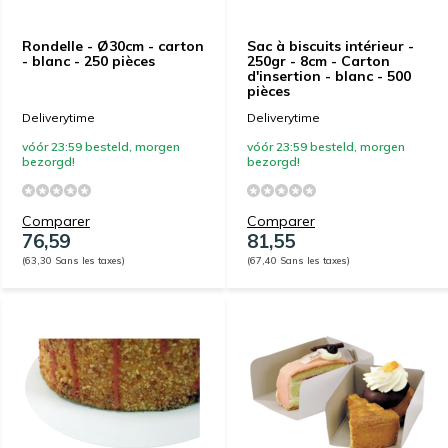
Rondelle - Ø30cm - carton
Sac à biscuits intérieur -
- blanc - 250 pièces
250gr - 8cm - Carton
d'insertion - blanc - 500
pièces
Deliverytime
Deliverytime
vóór 23:59 besteld, morgen
vóór 23:59 besteld, morgen
bezorgd!
bezorgd!
Comparer
Comparer
76,59
81,55
(63,30 Sans les taxes)
(67,40 Sans les taxes)