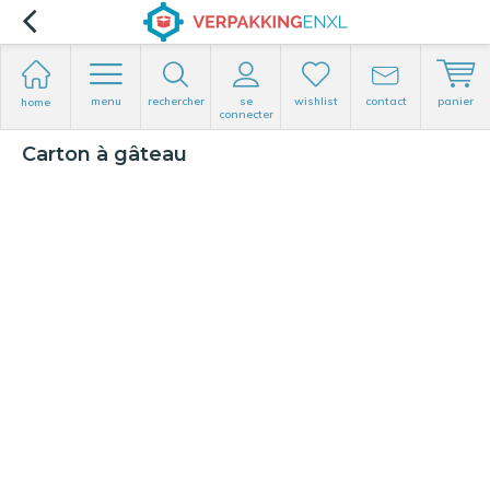
menu
rechercher
se
wishlist
contact
panier
home
connecter
Carton à gâteau