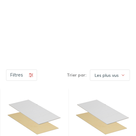
Filtres
Trier par: