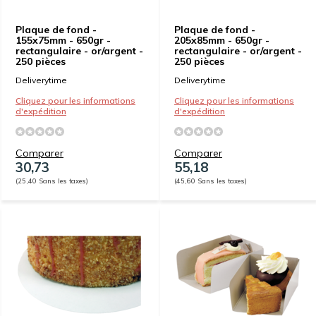
Plaque de fond -
Plaque de fond -
155x75mm - 650gr -
205x85mm - 650gr -
rectangulaire - or/argent -
rectangulaire - or/argent -
250 pièces
250 pièces
Deliverytime
Deliverytime
Cliquez pour les informations
Cliquez pour les informations
d'expédition
d'expédition
Comparer
Comparer
30,73
55,18
(25,40 Sans les taxes)
(45,60 Sans les taxes)