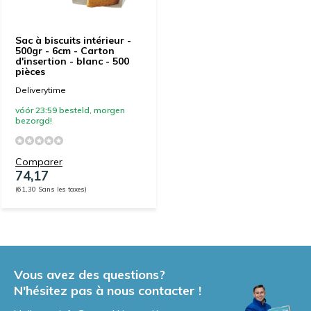
Sac à biscuits intérieur -
500gr - 6cm - Carton
d'insertion - blanc - 500
pièces
Deliverytime
vóór 23:59 besteld, morgen
bezorgd!
Comparer
74,17
(61,30 Sans les taxes)
Vous avez des questions?
N'hésitez pas à nous contacter !