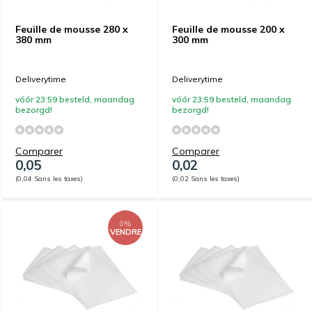
Feuille de mousse 280 x
Feuille de mousse 200 x
380 mm
300 mm
Deliverytime
Deliverytime
vóór 23:59 besteld, maandag
vóór 23:59 besteld, maandag
bezorgd!
bezorgd!
Comparer
Comparer
0,05
0,02
(0,04 Sans les taxes)
(0,02 Sans les taxes)
0%
VENDRE