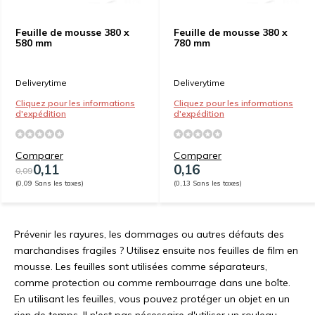
Feuille de mousse 380 x
Feuille de mousse 380 x
580 mm
780 mm
Deliverytime
Deliverytime
Cliquez pour les informations
Cliquez pour les informations
d'expédition
d'expédition
Comparer
Comparer
0,11
0,16
0,09
(0,09 Sans les taxes)
(0,13 Sans les taxes)
Prévenir les rayures, les dommages ou autres défauts des
marchandises fragiles ? Utilisez ensuite nos feuilles de film en
mousse. Les feuilles sont utilisées comme séparateurs,
comme protection ou comme rembourrage dans une boîte.
En utilisant les feuilles, vous pouvez protéger un objet en un