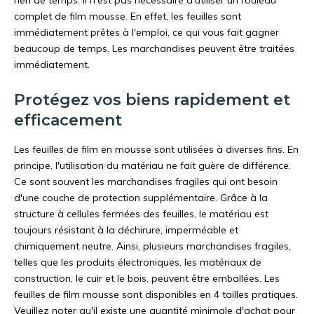
rien de temps. Il n'est pas nécessaire d'utiliser un rouleau
complet de film mousse. En effet, les feuilles sont
immédiatement prêtes à l'emploi, ce qui vous fait gagner
beaucoup de temps. Les marchandises peuvent être traitées
immédiatement.
Protégez vos biens rapidement et
efficacement
Les feuilles de film en mousse sont utilisées à diverses fins. En
principe, l'utilisation du matériau ne fait guère de différence.
Ce sont souvent les marchandises fragiles qui ont besoin
d'une couche de protection supplémentaire. Grâce à la
structure à cellules fermées des feuilles, le matériau est
toujours résistant à la déchirure, imperméable et
chimiquement neutre. Ainsi, plusieurs marchandises fragiles,
telles que les produits électroniques, les matériaux de
construction, le cuir et le bois, peuvent être emballées. Les
feuilles de film mousse sont disponibles en 4 tailles pratiques.
Veuillez noter qu'il existe une quantité minimale d'achat pour