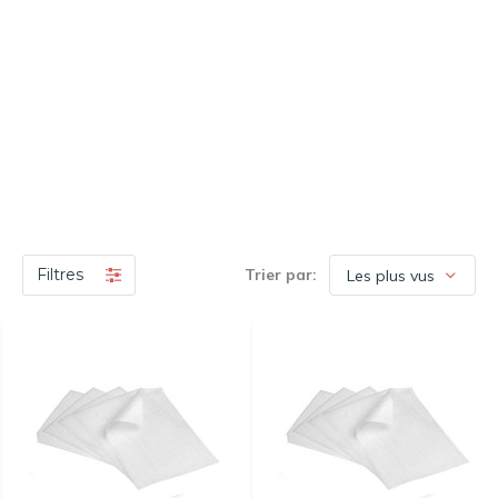
Filtres
Trier par: