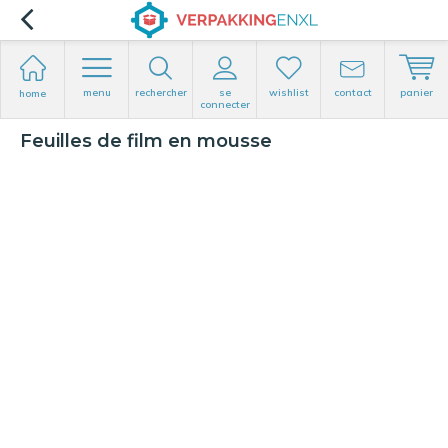
menu
rechercher
se
wishlist
contact
panier
home
connecter
Feuilles de film en mousse