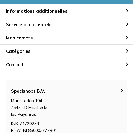
Informations additionnelles
Service à la clientèle
Mon compte
Catégories
Contact
Specishops B.V.
Marssteden 104
7547 TD Enschede
les Pays-Bas
KvK: 74720279
BTW: NL860003772B01